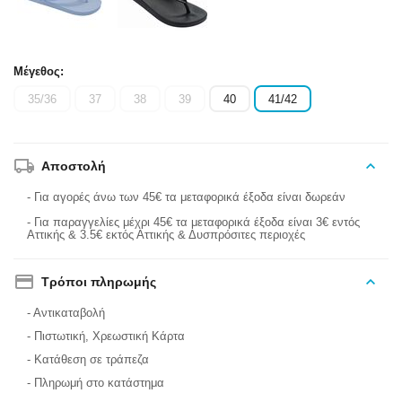
Μέγεθος:
35/36
37
38
39
40
41/42
Αποστολή
- Για αγορές άνω των 45€ τα μεταφορικά έξοδα είναι δωρεάν
- Για παραγγελίες μέχρι 45€ τα μεταφορικά έξοδα είναι 3€ εντός
Αττικής & 3.5€ εκτός Αττικής & Δυσπρόσιτες περιοχές
Τρόποι πληρωμής
- Αντικαταβολή
- Πιστωτική, Χρεωστική Κάρτα
- Κατάθεση σε τράπεζα
- Πληρωμή στο κατάστημα