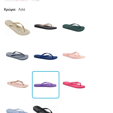
Χρώμα:
Λιλά