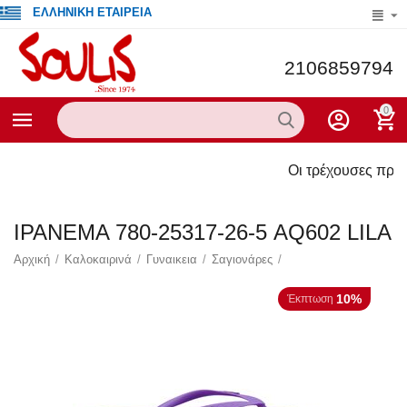
ΕΛΛΗΝΙΚΗ ΕΤΑΙΡΕΙΑ
2106859794
0
Οι τρέχουσες προσφορές το
IPANEMA 780-25317-26-5 ΑQ602 LILA
Αρχική
/
Καλοκαιρινά
/
Γυναικεια
/
Σαγιονάρες
/
10%
Έκπτωση