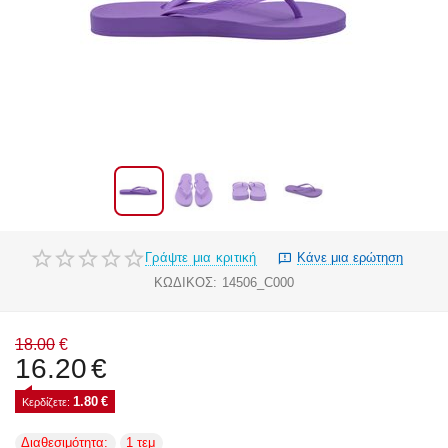
Γράψτε μια κριτική
Κάνε μια ερώτηση
ΚΩΔΙΚΟΣ:
14506_C000
18.00
€
16.20
€
1.80
€
Κερδίζετε: 
Διαθεσιμότητα:
1 τεμ