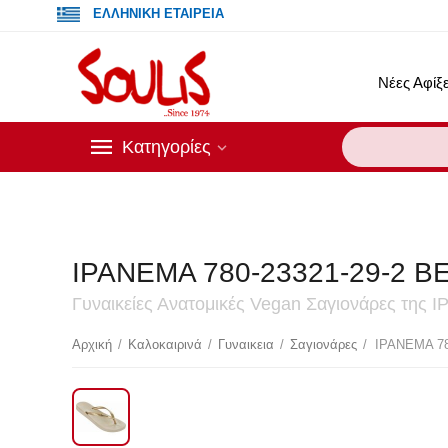
ΕΛΛΗΝΙΚΗ ΕΤΑΙΡΕΙΑ
Νέες Αφίξε
Κατηγορίες
IPANEMA 780-23321-29-2 B
Γυναικείες Ανατομικές Vegan Σαγιονάρες της
Έκ
Αρχική
/
Καλοκαιρινά
/
Γυναικεια
/
Σαγιονάρες
/
IPANEMA 78