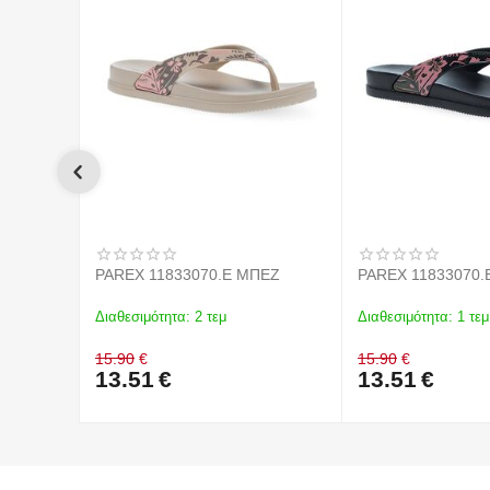
PAREX 11833070.E ΜΠΕΖ
PAREX 11833070
Διαθεσιμότητα:
2 τεμ
Διαθεσιμότητα:
1 τεμ
15.90
€
15.90
€
13.51
€
13.51
€