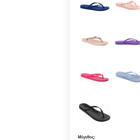
Μέγεθος: