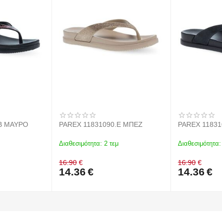
.B ΜΑΥΡΟ
PAREX 11831090.E ΜΠΕΖ
PAREX 1183
Διαθεσιμότητα:
2 τεμ
Διαθεσιμότητα:
16.90
€
16.90
€
14.36
€
14.36
€