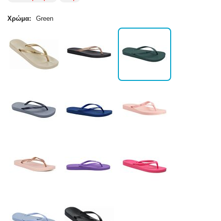
Χρώμα:
Green