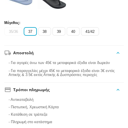
Μέγεθος:
35/36
37
38
39
40
41/42
Αποστολή
- Για αγορές άνω των 45€ τα μεταφορικά έξοδα είναι δωρεάν
- Για παραγγελίες μέχρι 45€ τα μεταφορικά έξοδα είναι 3€ εντός
Αττικής & 3.5€ εκτός Αττικής & Δυσπρόσιτες περιοχές
Τρόποι πληρωμής
- Αντικαταβολή
- Πιστωτική, Χρεωστική Κάρτα
- Κατάθεση σε τράπεζα
- Πληρωμή στο κατάστημα