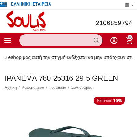
ΕΛΛΗΝΙΚΗ ΕΤΑΙΡΕΙΑ
2106859794
0
μας αυτή την στιγμή ενδέχεται να μην υπάρχουν στα καταστήμα
IPANEMA 780-25316-29-5 GREEN
Αρχική
/
Καλοκαιρινά
/
Γυναικεια
/
Σαγιονάρες
/
10%
Έκπτωση