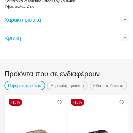
Εσωτερικά συνθετικό υποαλεργικό υλικό
Ϋψος σόλας 2 εκ
Χαρακτηριστικά
Κριτική
Προϊόντα που σε ενδιαφέρουν
Παρόμοια προιόντα
Δημοφιλή προϊόντα
Είδατε πρόσφατα
15%
15%