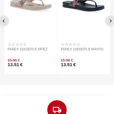
PAREX 11833070.E ΜΠΕΖ
PAREX 11833070.B ΜΑΥΡΟ
15.90
€
15.90
€
13.51
€
13.51
€