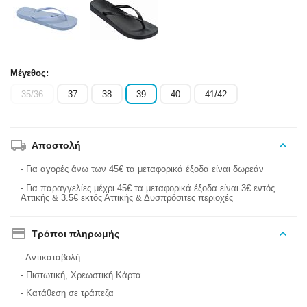
Μέγεθος:
35/36
37
38
39
40
41/42
Αποστολή
- Για αγορές άνω των 45€ τα μεταφορικά έξοδα είναι δωρεάν
- Για παραγγελίες μέχρι 45€ τα μεταφορικά έξοδα είναι 3€ εντός
Αττικής & 3.5€ εκτός Αττικής & Δυσπρόσιτες περιοχές
Τρόποι πληρωμής
- Αντικαταβολή
- Πιστωτική, Χρεωστική Κάρτα
- Κατάθεση σε τράπεζα