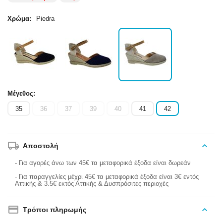
Χρώμα:
Piedra
Μέγεθος:
35
36
37
39
40
41
42
Αποστολή
- Για αγορές άνω των 45€ τα μεταφορικά έξοδα είναι δωρεάν
- Για παραγγελίες μέχρι 45€ τα μεταφορικά έξοδα είναι 3€ εντός
Αττικής & 3.5€ εκτός Αττικής & Δυσπρόσιτες περιοχές
Τρόποι πληρωμής