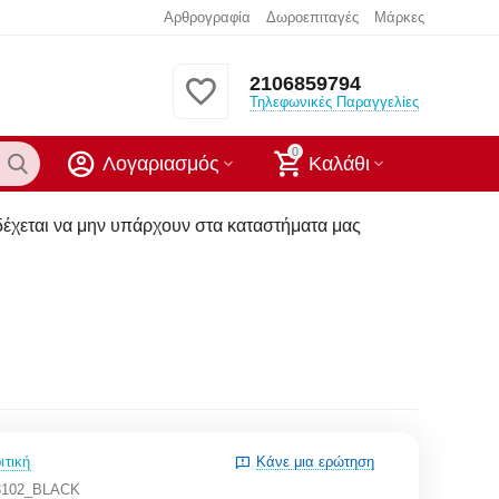
Αρθρογραφία
Δωροεπιταγές
Μάρκες
2106859794
Τηλεφωνικές Παραγγελίες
0
Λογαριασμός
Καλάθι
 μην υπάρχουν στα καταστήματα μας
ιτική
Κάνε μια ερώτηση
3102_BLACK