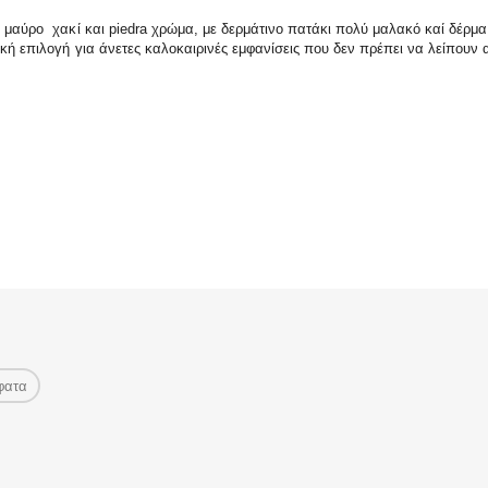
σε μαύρο χακί και piedra χρώμα, με δερμάτινο πατάκι πολύ μαλακό καί δέρμ
ική επιλογή για άνετες καλοκαιρινές εμφανίσεις που δεν πρέπει να λείπου
φατα