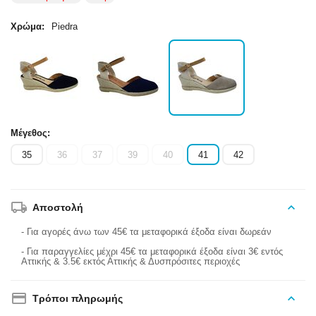
Χρώμα:
Piedra
Μέγεθος:
35
36
37
39
40
41
42
Αποστολή
- Για αγορές άνω των 45€ τα μεταφορικά έξοδα είναι δωρεάν
- Για παραγγελίες μέχρι 45€ τα μεταφορικά έξοδα είναι 3€ εντός
Αττικής & 3.5€ εκτός Αττικής & Δυσπρόσιτες περιοχές
Τρόποι πληρωμής