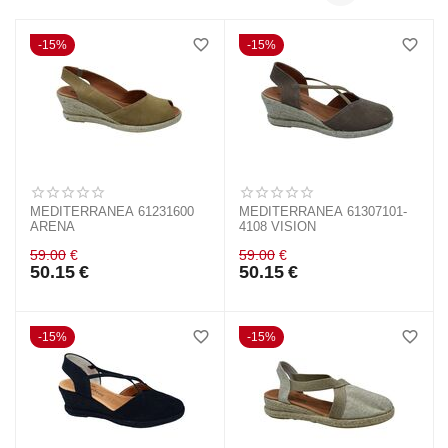
15%
15%
MEDITERRANEA 61231600
MEDITERRANEA 61307101-
ARENA
4108 VISION
59.00
€
59.00
€
50.15
€
50.15
€
15%
15%