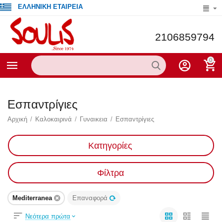
ΕΛΛΗΝΙΚΗ ΕΤΑΙΡΕΙΑ
2106859794
0
Εσπαντρίγιες
Αρχική
/
Καλοκαιρινά
/
Γυναικεια
/
Εσπαντρίγιες
Κατηγορίες
Φίλτρα
Mediterranea
Επαναφορά
Νεότερα πρώτα