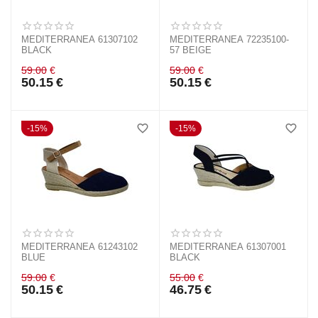
MEDITERRANEA 61307102
MEDITERRANEA 72235100-
BLACK
57 BEIGE
59.00
€
59.00
€
50.15
€
50.15
€
15%
15%
MEDITERRANEA 61243102
MEDITERRANEA 61307001
BLUE
BLACK
59.00
€
55.00
€
50.15
€
46.75
€