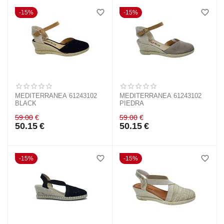
15%
15%
MEDITERRANEA 61243102
MEDITERRANEA 61243102
BLACK
PIEDRA
59.00
€
59.00
€
50.15
€
50.15
€
15%
15%