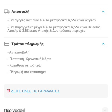
Αποστολή
- Για αγορές άνω των 45€ τα μεταφορικά έξοδα είναι δωρεάν
- Για παραγγελίες μέχρι 45€ τα μεταφορικά έξοδα είναι 3€ εντός
Αττικής & 3.5€ εκτός Αττικής & Δυσπρόσιτες περιοχές
Τρόποι πληρωμής
- Αντικαταβολή
- Πιστωτική, Χρεωστική Κάρτα
- Κατάθεση σε τράπεζα
- Πληρωμή στο κατάστημα
ΔΕΊΤΕ ΌΛΕΣ ΤΙΣ ΠΑΡΑΛΛΑΓΈΣ
Περιγραφή