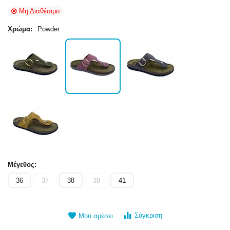
Μη Διαθέσιμο
Χρώμα:
Powder
Μέγεθος:
36
37
38
39
41
Σύγκριση
Μου αρέσει