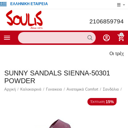
ΕΛΛΗΝΙΚΗ ΕΤΑΙΡΕΙΑ
2106859794
0
Οι τρέχουσες προσ
SUNNY SANDALS SIENNA-50301
POWDER
Αρχική
/
Καλοκαιρινά
/
Γυναικεια
/
Ανατομικά Comfort
/
Σανδάλια
/
15%
Έκπτωση