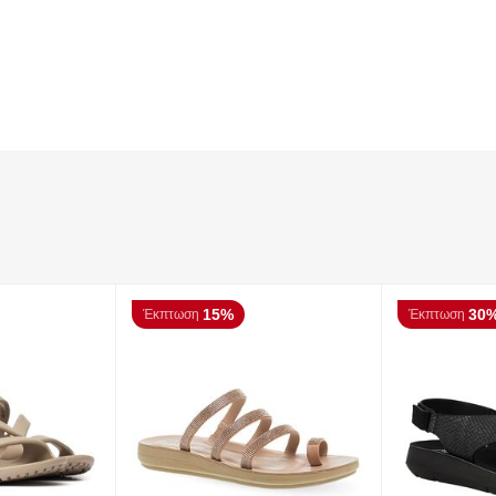
15%
30
Έκπτωση
Έκπτωση