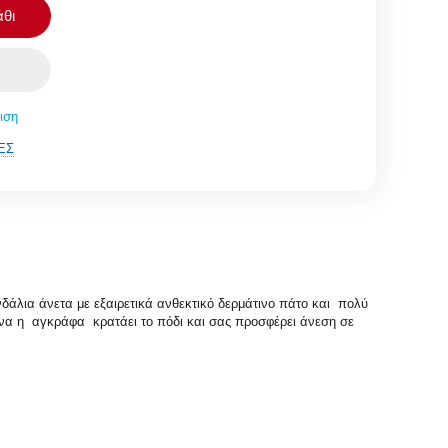
θι
ιση
ΈΣ
νδάλια άνετα με εξαιρετικά ανθεκτικό δερμάτινο πάτο και πολύ
να η αγκράφα κρατάει το πόδι και σας προσφέρει άνεση σε