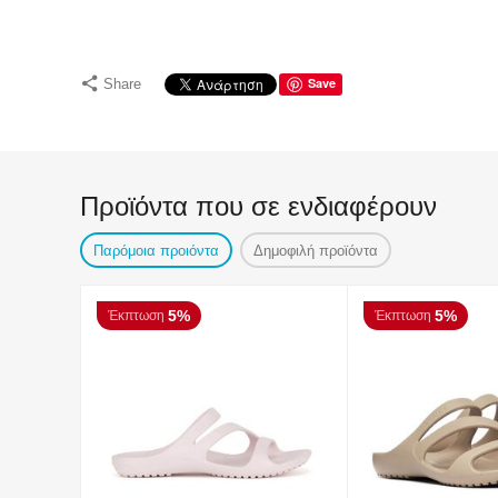
Save
Share
Προϊόντα που σε ενδιαφέρουν
Παρόμοια προιόντα
Δημοφιλή προϊόντα
5%
5%
Έκπτωση
Έκπτωση