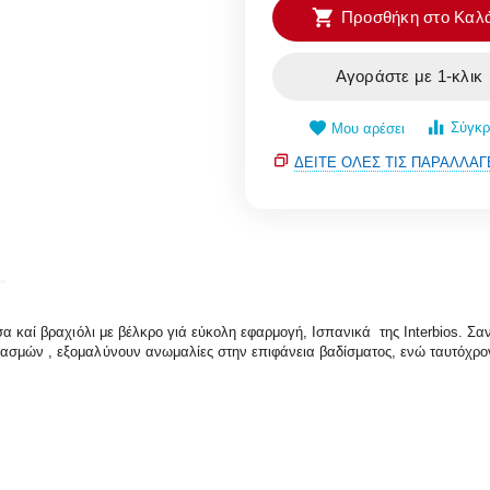
Προσθήκη στο Καλά
Αγοράστε με 1-κλικ
Σύγκρ
Μου αρέσει
ΔΕΊΤΕ ΌΛΕΣ ΤΙΣ ΠΑΡΑΛΛΑΓ
α καί βραχιόλι με βέλκρο γιά εύκολη εφαρμογή, Ισπανικά της Interbios. Σα
ασμών , εξομαλύνουν ανωμαλίες στην επιφάνεια βαδίσματος, ενώ ταυτόχρο
.