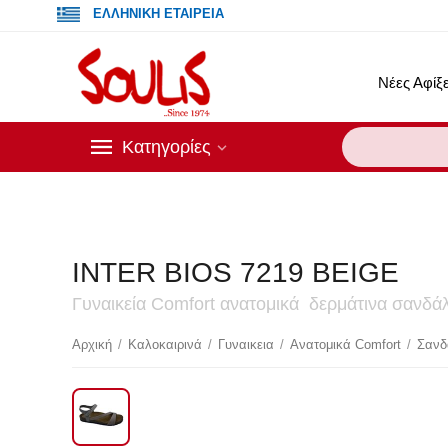
ΕΛΛΗΝΙΚΗ ΕΤΑΙΡΕΙΑ
Νέες Αφίξε
Κατηγορίες
INTER BIOS 7219 BEIGE
Γυναικεία Comfort ανατομικά δερμάτινα σανδάλι
Έκ
Αρχική
/
Καλοκαιρινά
/
Γυναικεια
/
Ανατομικά Comfort
/
Σανδ