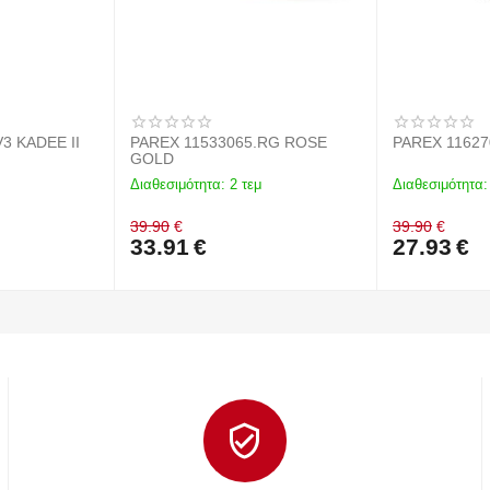
3 KADEE II
PAREX 11533065.RG ROSE
PAREX 1162
GOLD
Διαθεσιμότητα:
2 τεμ
Διαθεσιμότητα:
39.90
€
39.90
€
33.91
€
27.93
€