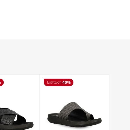
%
40%
Έκπτωση
Έκπτωσ