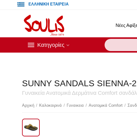
ΕΛΛΗΝΙΚΗ ΕΤΑΙΡΕΙΑ
Νέες Αφίξε
Κατηγορίες
SUNNY SANDALS SIENNA-2
Γυναικεία Ανατομικά Δερμάτινα Comfort σανδ
Έκ
Αρχική
/
Καλοκαιρινά
/
Γυναικεια
/
Ανατομικά Comfort
/
Σανδ