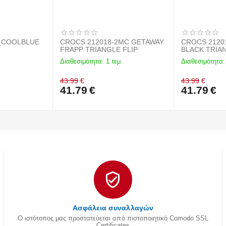
1_COOLBLUE
CROCS 212018-2MC GETAWAY
CROCS 2120
FRAPP TRIANGLE FLIP
BLACK TRIAN
Διαθεσιμότητα:
1 τεμ
Διαθεσιμότητα:
43.99
€
43.99
€
41.79
€
41.79
€
Ασφάλεια συναλλαγών
Ο ιστότοπος μας προστατεύεται από πιστοποιητικό Comodo SSL
Certificates