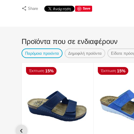
Save
Share
Προϊόντα που σε ενδιαφέρουν
Παρόμοια προιόντα
Δημοφιλή προϊόντα
Είδατε πρόσ
15%
15%
Έκπτωση
Έκπτωση