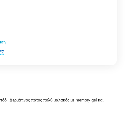
ιση
ΈΣ
 πόδι. Δερμάτινος πάτος πολύ μαλακός με memory gel και