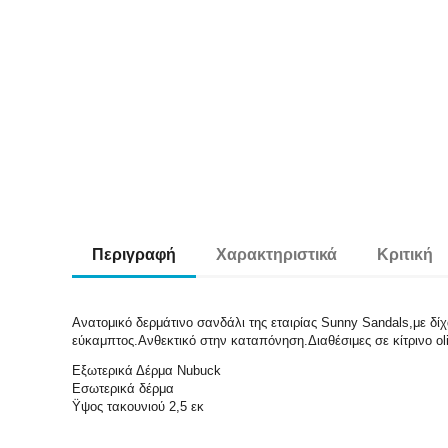
Περιγραφή
Χαρακτηριστικά
Κριτική
Ανατομικό δερμάτινο σανδάλι της εταιρίας Sunny Sandals,με δί
εύκαμπτος.Ανθεκτικό στην καταπόνηση.Διαθέσιμες σε κίτρινο o
Εξωτερικά Δέρμα Nubuck
Εσωτερικά δέρμα
Ϋψος τακουνιού 2,5 εκ