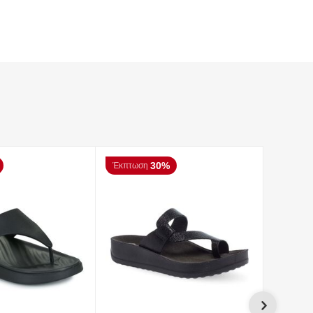
30%
Έκπτωση
Έκπτωσ