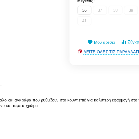
Μέγεθος:
36
37
38
39
41
Σύγκρ
Μου αρέσει
ΔΕΊΤΕ ΌΛΕΣ ΤΙΣ ΠΑΡΑΛΛΑΓ
χαλο και αγκράφα που ρυθμίζουν στο κουντιεπιέ για καλύτερη εφαρμογή στο
live και ταμπά χρώμα