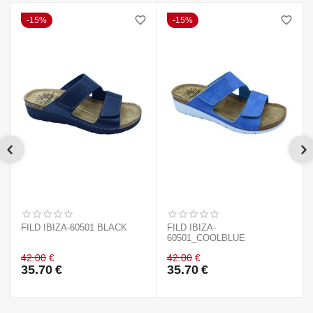
15%
15%
FILD IBIZA-60501 BLACK
FILD IBIZA-
60501_COOLBLUE
42.00
€
42.00
€
35.70
€
35.70
€