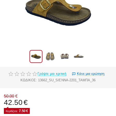
Γράψτε μια κριτική
Κάνε μια ερώτηση
ΚΩΔΙΚΟΣ:
13662_SU_SIENNA-2201_ΤΑΜΠΑ_36
50.00
€
42.50
€
7.50
€
Κερδίζετε: 