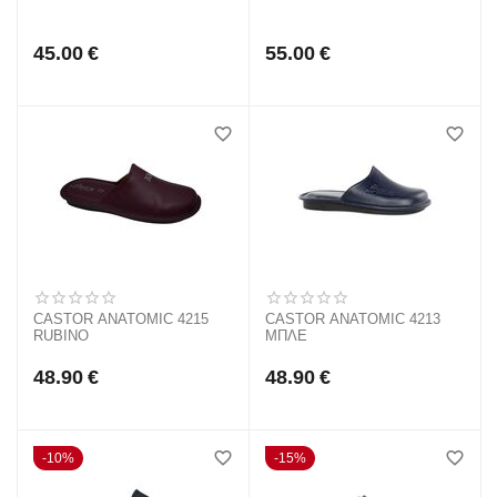
45.00
€
55.00
€
CASTOR ANATOMIC 4215
CASTOR ANATOMIC 4213
RUBINO
ΜΠΛΕ
48.90
€
48.90
€
10%
15%