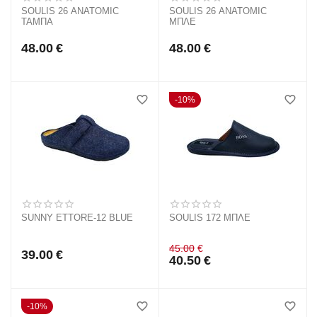
SOULIS 26 ANATOMIC
SOULIS 26 ANATOMIC
ΤΑΜΠΑ
ΜΠΛΕ
48.00
€
48.00
€
10%
SUNNY ETTORE-12 BLUE
SOULIS 172 ΜΠΛΕ
45.00
€
39.00
€
40.50
€
10%