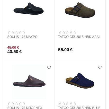
SOULIS 172 ΜΑΥΡΟ
TATOO GRU881B NBK-ΛΑΔΙ
45.00
€
55.00
€
40.50
€
SOULIS 175 ΜΠΟΡΝΤΩ
TATOO GRU881B NBK-BLUE