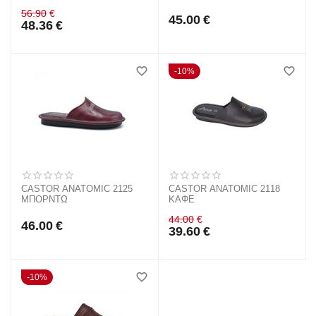
56.90
€
45.00
€
48.36
€
10%
CASTOR ANATOMIC 2125
CASTOR ANATOMIC 2118
ΜΠΟΡΝΤΩ
ΚΑΦΕ
44.00
€
46.00
€
39.60
€
10%