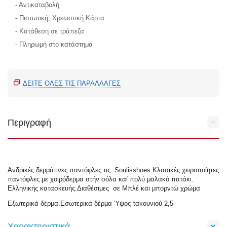
- Αντικαταβολή
- Πιστωτική, Χρεωστική Κάρτα
- Κατάθεση σε τράπεζα
- Πληρωμή στο κατάστημα
ΔΕΊΤΕ ΌΛΕΣ ΤΙΣ ΠΑΡΑΛΛΑΓΈΣ
Περιγραφή
Ανδρικές δερμάτινες παντόφλες τις Soulisshoes.Κλασικές χειροποίητες
παντόφλες με χοιρόδερμα στήν σόλα καί πoλύ μαλακό πατάκι.
Ελληνικής κατασκευής.Διαθέσιμες σε Μπλέ και μπορντώ χρώμα
Εξωτερικά δέρμα.Εσωτερικά δέρμα Ύψος τακουνιού 2,5
Χαρακτηριστικά