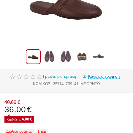
Γράψτε μια κριτική
Κάνε μια ερώτηση
ΚΩΔΙΚΟΣ:
35774_739_41_ΜΠΟΡΝΤΩ
40.00
€
36.00
€
4.00
€
Κερδίζετε: 
Διαθεσιμότητα:
1 τεμ