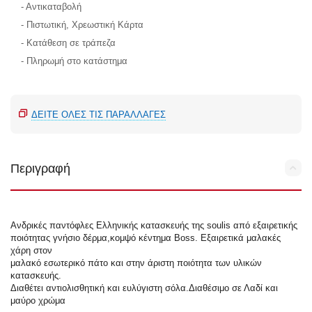
- Αντικαταβολή
- Πιστωτική, Χρεωστική Κάρτα
- Κατάθεση σε τράπεζα
- Πληρωμή στο κατάστημα
ΔΕΊΤΕ ΌΛΕΣ ΤΙΣ ΠΑΡΑΛΛΑΓΈΣ
Περιγραφή
Ανδρικές παντόφλες Ελληνικής κατασκευής της soulis από εξαιρετικής
ποιότητας γνήσιο δέρμα,κομψό κέντημα Boss. Εξαιρετικά μαλακές
χάρη στον
μαλακό εσωτερικό πάτο και στην άριστη ποιότητα των υλικών
κατασκευής.
Διαθέτει αντιολισθητική και ευλύγιστη σόλα.Διαθέσιμο σε Λαδί και
μαύρο χρώμα