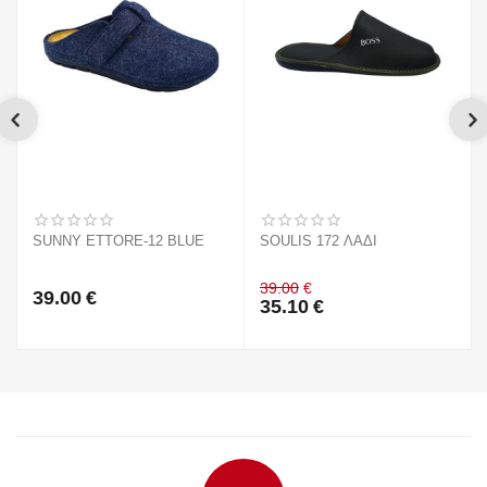
SUNNY ETTORE-12 BLUE
SOULIS 172 ΛΑΔΙ
39.00
€
39.00
€
35.10
€