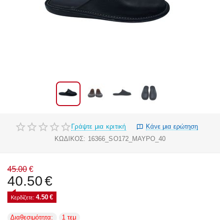
Γράψτε μια κριτική
Κάνε μια ερώτηση
ΚΩΔΙΚΟΣ:
16366_SO172_ΜΑΥΡΟ_40
45.00
€
40.50
€
4.50
€
Κερδίζετε: 
Διαθεσιμότητα:
1 τεμ