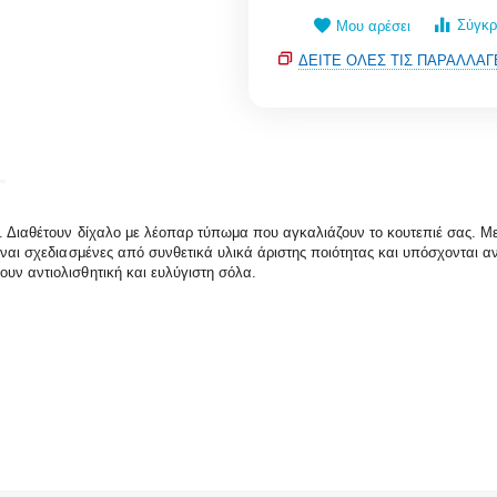
Σύγκρ
Μου αρέσει
ΔΕΊΤΕ ΌΛΕΣ ΤΙΣ ΠΑΡΑΛΛΑΓ
α. Διαθέτουν δίχαλο με λέοπαρ τύπωμα που αγκαλιάζουν το κουτεπιέ σας. Με
Είναι σχεδιασμένες από συνθετικά υλικά άριστης ποιότητας και υπόσχονται α
υν αντιολισθητική και ευλύγιστη σόλα.