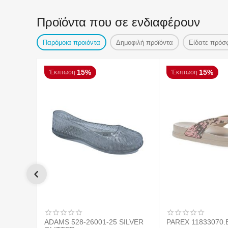
Προϊόντα που σε ενδιαφέρουν
Παρόμοια προιόντα
Δημοφιλή προϊόντα
Είδατε πρόσ
15%
15%
Έκπτωση
Έκπτωση
ADAMS 528-26001-25 SILVER
PAREX 11833070.