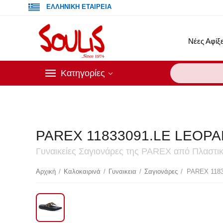
ΕΛΛΗΝΙΚΗ ΕΤΑΙΡΕΙΑ
Νέες Αφίξε
Κατηγορίες
PAREX 11833091.LE LEOPA
Γυναικείες Σαγιονάρες της PAREX από Πλαστικ
Έκ
Αρχική
/
Καλοκαιρινά
/
Γυναικεια
/
Σαγιονάρες
/
PAREX 118