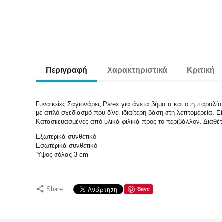
Περιγραφή
Χαρακτηριστικά
Κριτική
Γυναικείες Σαγιονάρες Parex για άνετα βήματα και στη παραλί
με απλό σχεδιασμό που δίνει ιδιαίτερη βάση στη λεπτομέρεία. 
Κατασκευασμένες από υλικά φιλικά προς το περιβάλλον. Διαθέτο
Εξωτερικά συνθετικό
Εσωτερικά συνθετικό
Ύψος σόλας 3 cm
Save
Share