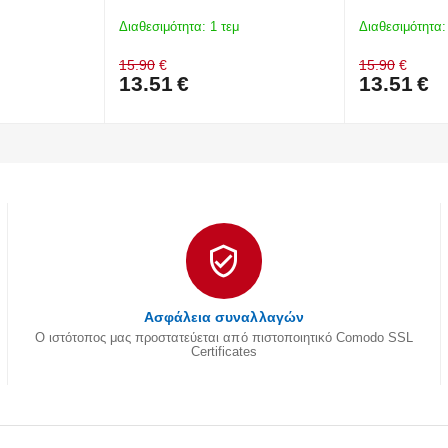
Διαθεσιμότητα:
1 τεμ
Διαθεσιμότητα:
15.90
€
15.90
€
13.51
€
13.51
€
Ασφάλεια συναλλαγών
Ο ιστότοπος μας προστατεύεται από πιστοποιητικό Comodo SSL
Certificates