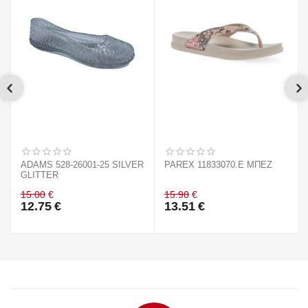
ADAMS 528-26001-25 SILVER
PAREX 11833070.E ΜΠΕΖ
GLITTER
15.00
€
15.90
€
12.75
€
13.51
€