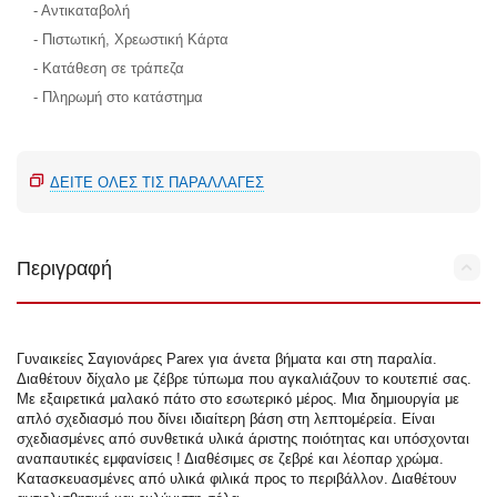
- Αντικαταβολή
- Πιστωτική, Χρεωστική Κάρτα
- Κατάθεση σε τράπεζα
- Πληρωμή στο κατάστημα
ΔΕΊΤΕ ΌΛΕΣ ΤΙΣ ΠΑΡΑΛΛΑΓΈΣ
Περιγραφή
Γυναικείες Σαγιονάρες Parex για άνετα βήματα και στη παραλία.
Διαθέτουν δίχαλο με ζέβρε τύπωμα που αγκαλιάζουν το κουτεπιέ σας.
Με εξαιρετικά μαλακό πάτο στο εσωτερικό μέρος. Μια δημιουργία με
απλό σχεδιασμό που δίνει ιδιαίτερη βάση στη λεπτομέρεία. Είναι
σχεδιασμένες από συνθετικά υλικά άριστης ποιότητας και υπόσχονται
αναπαυτικές εμφανίσεις ! Διαθέσιμες σε ζεβρέ και λέοπαρ χρώμα.
Κατασκευασμένες από υλικά φιλικά προς το περιβάλλον. Διαθέτουν