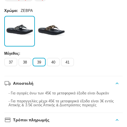
Χρώμα:
ΖΕΒΡΑ
Μέγεθος:
37
38
39
40
41
Αποστολή
- Για αγορές άνω των 45€ τα μεταφορικά έξοδα είναι δωρεάν
- Για παραγγελίες μέχρι 45€ τα μεταφορικά έξοδα είναι 3€ εντός
Αττικής & 3.5€ εκτός Αττικής & Δυσπρόσιτες περιοχές
Τρόποι πληρωμής