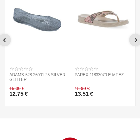
ADAMS 528-26001-25 SILVER
PAREX 11833070.E ΜΠΕΖ
GLITTER
15.00
€
15.90
€
12.75
€
13.51
€