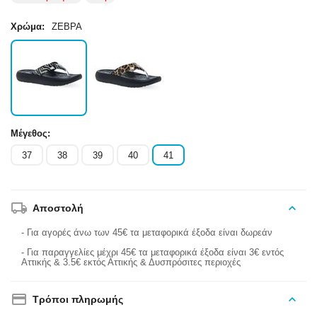
Χρώμα:
ΖΕΒΡΑ
Μέγεθος:
37
38
39
40
41
Αποστολή
- Για αγορές άνω των 45€ τα μεταφορικά έξοδα είναι δωρεάν
- Για παραγγελίες μέχρι 45€ τα μεταφορικά έξοδα είναι 3€ εντός
Αττικής & 3.5€ εκτός Αττικής & Δυσπρόσιτες περιοχές
Τρόποι πληρωμής