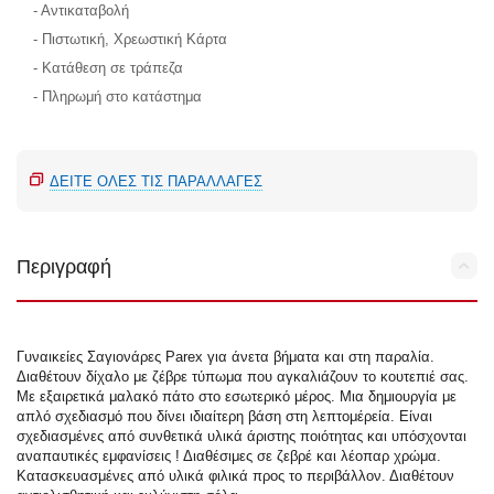
- Αντικαταβολή
- Πιστωτική, Χρεωστική Κάρτα
- Κατάθεση σε τράπεζα
- Πληρωμή στο κατάστημα
ΔΕΊΤΕ ΌΛΕΣ ΤΙΣ ΠΑΡΑΛΛΑΓΈΣ
Περιγραφή
Γυναικείες Σαγιονάρες Parex για άνετα βήματα και στη παραλία.
Διαθέτουν δίχαλο με ζέβρε τύπωμα που αγκαλιάζουν το κουτεπιέ σας.
Με εξαιρετικά μαλακό πάτο στο εσωτερικό μέρος. Μια δημιουργία με
απλό σχεδιασμό που δίνει ιδιαίτερη βάση στη λεπτομέρεία. Είναι
σχεδιασμένες από συνθετικά υλικά άριστης ποιότητας και υπόσχονται
αναπαυτικές εμφανίσεις ! Διαθέσιμες σε ζεβρέ και λέοπαρ χρώμα.
Κατασκευασμένες από υλικά φιλικά προς το περιβάλλον. Διαθέτουν