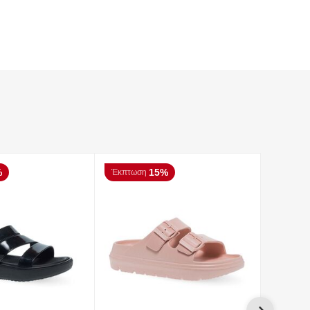
%
15%
Έκπτωση
Έκπτωσ