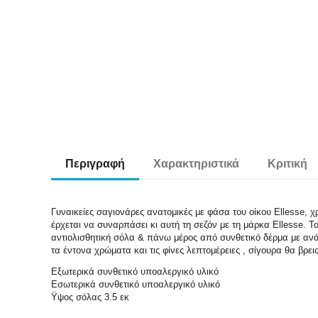
Περιγραφή
Χαρακτηριστικά
Κριτική
Γυναικείες σαγιονάρες ανατομικές με φάσα του οίκου Ellesse,
έρχεται να συναρπάσει κι αυτή τη σεζόν με τη μάρκα Ellesse. 
αντιολισθητική σόλα & πάνω μέρος από συνθετικό δέρμα με ανάγ
τα έντονα χρώματα και τις φίνες λεπτομέρειες , σίγουρα θα βρε
Εξωτερικά συνθετικό υποαλεργικό υλικό
Εσωτερικά συνθετικό υποαλεργικό υλικό
Ϋψος σόλας 3.5 εκ