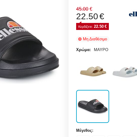
45.00
€
22.50
€
22.50
€
Κερδίζετε: 
Μη Διαθέσιμο
Χρώμα:
ΜΑΥΡΟ
Μέγεθος: