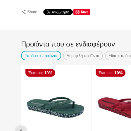
Save
Share
Προϊόντα που σε ενδιαφέρουν
Παρόμοια προιόντα
Δημοφιλή προϊόντα
Είδατε πρόσ
10%
10%
Έκπτωση
Έκπτωση