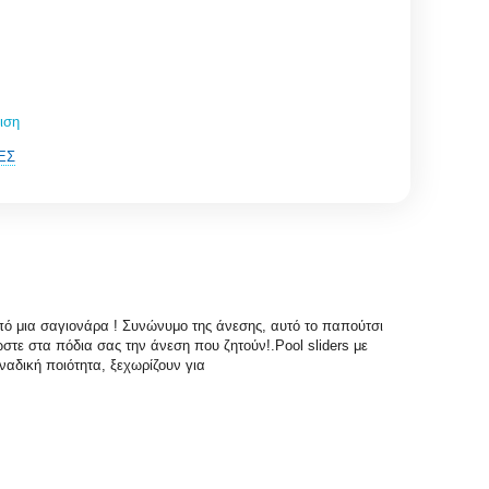
ιση
ΈΣ
πό μια σαγιονάρα ! Συνώνυμο της άνεσης, αυτό το παπούτσι
στε στα πόδια σας την άνεση που ζητούν!.Pool sliders με
ναδική ποιότητα, ξεχωρίζουν για