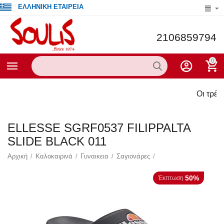
ΕΛΛΗΝΙΚΗ ΕΤΑΙΡΕΙΑ
2106859794
0
Οι τρέχουσες πρ
ELLESSE SGRF0537 FILIPPALTA
SLIDE BLACK 011
Αρχική
/
Καλοκαιρινά
/
Γυναικεια
/
Σαγιονάρες
/
50%
Έκπτωση