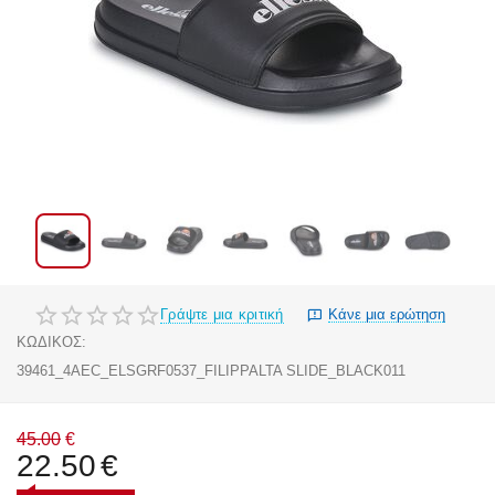
Γράψτε μια κριτική
Κάνε μια ερώτηση
ΚΩΔΙΚΟΣ:
39461_4AEC_ELSGRF0537_FILIPPALTA SLIDE_BLACK011
45.00
€
22.50
€