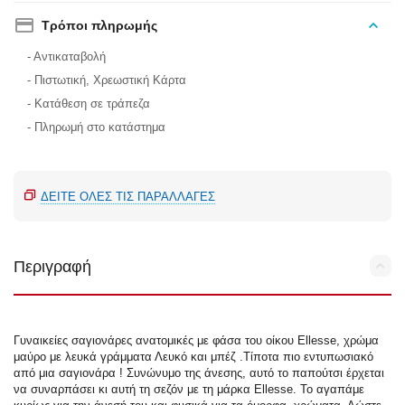
Τρόποι πληρωμής
- Αντικαταβολή
- Πιστωτική, Χρεωστική Κάρτα
- Κατάθεση σε τράπεζα
- Πληρωμή στο κατάστημα
ΔΕΊΤΕ ΌΛΕΣ ΤΙΣ ΠΑΡΑΛΛΑΓΈΣ
Περιγραφή
Γυναικείες σαγιονάρες ανατομικές με φάσα του οίκου Ellesse, χρώμα
μαύρο με λευκά γράμματα Λευκό και μπέζ .Τίποτα πιο εντυπωσιακό
από μια σαγιονάρα ! Συνώνυμο της άνεσης, αυτό το παπούτσι έρχεται
να συναρπάσει κι αυτή τη σεζόν με τη μάρκα Ellesse. Το αγαπάμε