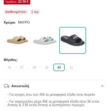
22.50
€
Κερδίζετε: 
Διαθεσιμότητα:
1 τεμ
Χρώμα:
ΜΑΥΡΟ
Μέγεθος:
36
37
38
39
40
41
Αποστολή
- Για αγορές άνω των 45€ τα μεταφορικά έξοδα είναι δωρεάν
- Για παραγγελίες μέχρι 45€ τα μεταφορικά έξοδα είναι 3€ εντός
Αττικής & 3.5€ εκτός Αττικής & Δυσπρόσιτες περιοχές