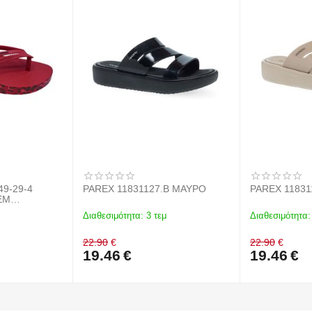
49-29-4
PAREX 11831127.B ΜΑΥΡΟ
PAREX 11831
EM
Διαθεσιμότητα:
3 τεμ
Διαθεσιμότητα:
22.90
€
22.90
€
19.46
€
19.46
€