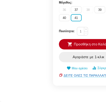
Μέγεθος:
36
37
38
39
40
41
+
Ποσότητα:
−
Προσθήκη στο Καλά
Αγοράστε με 1-κλικ
Σύγκρ
Μου αρέσει
ΔΕΊΤΕ ΌΛΕΣ ΤΙΣ ΠΑΡΑΛΛΑΓ