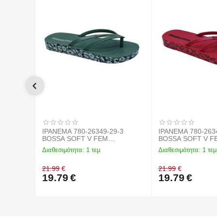
IPANEMA 780-26349-29-3
IPANEMA 780-263
BOSSA SOFT V FEM
BOSSA SOFT V F
GREEN/GOLD BL508
RED/BRONZE
Διαθεσιμότητα:
1 τεμ
Διαθεσιμότητα:
1 τεμ
21.99
€
21.99
€
19.79
€
19.79
€