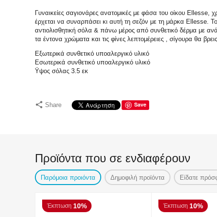
Γυναικείες σαγιονάρες ανατομικές με φάσα του οίκου Ellesse,
έρχεται να συναρπάσει κι αυτή τη σεζόν με τη μάρκα Ellesse. 
αντιολισθητική σόλα & πάνω μέρος από συνθετικό δέρμα με ανάγ
τα έντονα χρώματα και τις φίνες λεπτομέρειες , σίγουρα θα βρε
Εξωτερικά συνθετικό υποαλεργικό υλικό
Εσωτερικά συνθετικό υποαλεργικό υλικό
Ϋψος σόλας 3.5 εκ
Save
Share
Προϊόντα που σε ενδιαφέρουν
Παρόμοια προιόντα
Δημοφιλή προϊόντα
Είδατε πρόσ
10%
10%
Έκπτωση
Έκπτωση