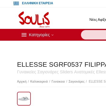
ΕΛΛΗΝΙΚΗ ΕΤΑΙΡΕΙΑ
Νέες Αφίξε
Κατηγορίες
Οι τρ
ELLESSE SGRF0537 FILIPP
Γυναικείες Σαγιονάρες Sliders Ανατομικές Elle
Έκ
Αρχική
/
Καλοκαιρινά
/
Γυναικεια
/
Σαγιονάρες
/