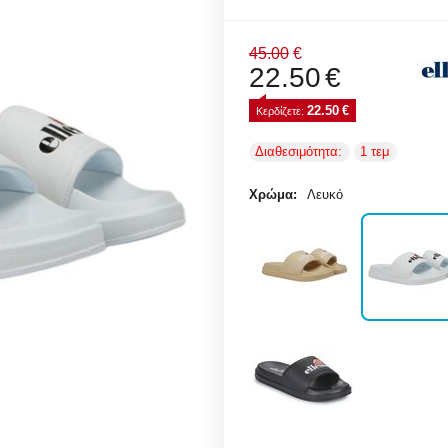
45.00
€
22.50
€
22.50
€
Κερδίζετε: 
Διαθεσιμότητα:
1 τεμ
Χρώμα:
Λευκό