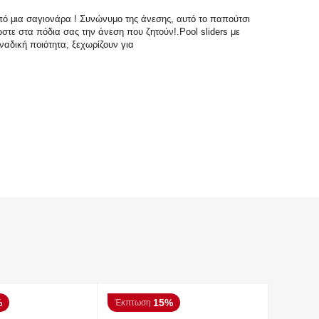
πό μια σαγιονάρα ! Συνώνυμο της άνεσης, αυτό το παπούτσι
στε στα πόδια σας την άνεση που ζητούν!.Pool sliders με
ναδική ποιότητα, ξεχωρίζουν για
%
15%
Έκπτωση
Έκπτωσ