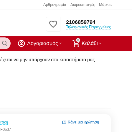
Αρθρογραφία
Δωροεπιταγές
Μάρκες
2106859794
Τηλεφωνικές Παραγγελίες
0
Λογαριασμός
Καλάθι
να μην υπάρχουν στα καταστήματα μας
ιτική
Κάνε μια ερώτηση
F0537