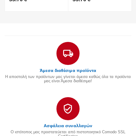
Άμεσα διαθέσιμα προϊόντα
Η αποστολή των προϊόντων μας γίνεται άμεσα καθώς όλα τα προϊόντα
μας είναι Άμεσα διαθέσιμα!
Ασφάλεια συναλλαγών
Ο ιστότοπος μας προστατεύεται από πιστοποιητικό Comodo SSL