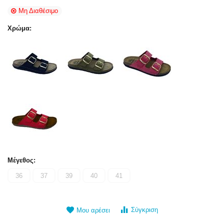
Μη Διαθέσιμο
Χρώμα:
Μέγεθος:
36
37
39
40
41
Σύγκριση
Μου αρέσει