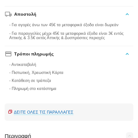
Αποστολή
- Για αγορές άνω των 45€ τα μεταφορικά έξοδα είναι δωρεάν
- Για παραγγελίες μέχρι 45€ τα μεταφορικά έξοδα είναι 3€ εντός
Αττικής & 3.5€ εκτός Αττικής & Δυσπρόσιτες περιοχές
Τρόποι πληρωμής
- Αντικαταβολή
- Πιστωτική, Χρεωστική Κάρτα
- Κατάθεση σε τράπεζα
- Πληρωμή στο κατάστημα
ΔΕΊΤΕ ΌΛΕΣ ΤΙΣ ΠΑΡΑΛΛΑΓΈΣ
Περιγραφή