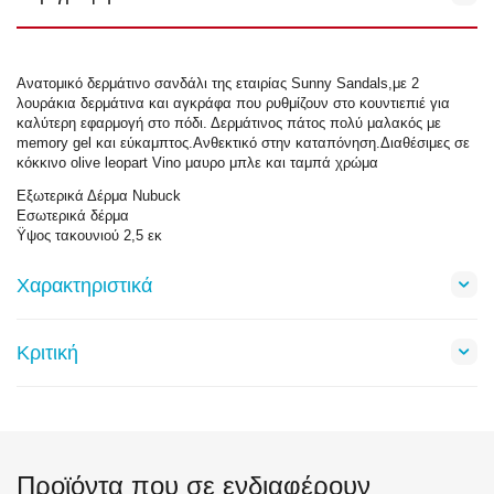
Ανατομικό δερμάτινο σανδάλι της εταιρίας Sunny Sandals,με 2
λουράκια δερμάτινα και αγκράφα που ρυθμίζουν στο κουντιεπιέ για
καλύτερη εφαρμογή στο πόδι. Δερμάτινος πάτος πολύ μαλακός με
memory gel και εύκαμπτος.Ανθεκτικό στην καταπόνηση.Διαθέσιμες σε
κόκκινο olive leopart Vino μαυρο μπλε και ταμπά χρώμα
Εξωτερικά Δέρμα Nubuck
Εσωτερικά δέρμα
Ϋψος τακουνιού 2,5 εκ
Χαρακτηριστικά
Κριτική
Προϊόντα που σε ενδιαφέρουν