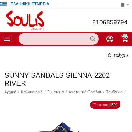
ΕΛΛΗΝΙΚΗ ΕΤΑΙΡΕΙΑ
2106859794
0
Οι τρέχουσες προσφο
SUNNY SANDALS SIENNA-2202
RIVER
Αρχική
/
Καλοκαιρινά
/
Γυναικεια
/
Ανατομικά Comfort
/
Σανδάλια
/
15%
Έκπτωση