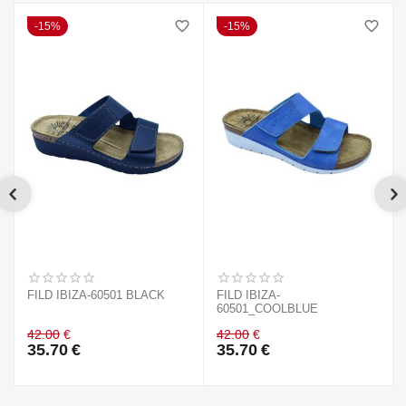
15%
15%
FILD IBIZA-60501 BLACK
FILD IBIZA-
60501_COOLBLUE
42.00
€
42.00
€
35.70
€
35.70
€