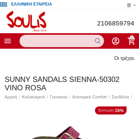
ΕΛΛΗΝΙΚΗ ΕΤΑΙΡΕΙΑ
2106859794
0
Οι τρέχουσες προσφο
SUNNY SANDALS SIENNA-50302
VINO ROSA
Αρχική
/
Καλοκαιρινά
/
Γυναικεια
/
Ανατομικά Comfort
/
Σανδάλια
/
15%
Έκπτωση