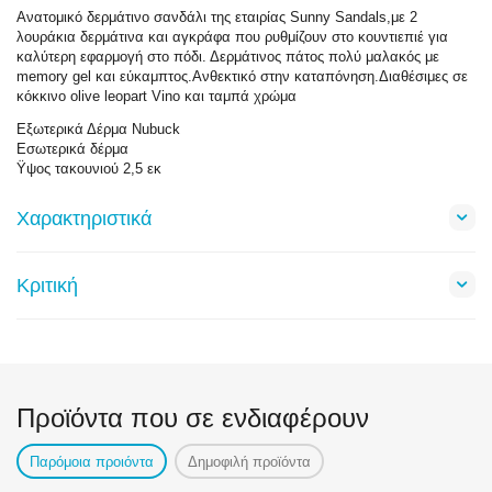
Ανατομικό δερμάτινο σανδάλι της εταιρίας Sunny Sandals,με 2
λουράκια δερμάτινα και αγκράφα που ρυθμίζουν στο κουντιεπιέ για
καλύτερη εφαρμογή στο πόδι. Δερμάτινος πάτος πολύ μαλακός με
memory gel και εύκαμπτος.Ανθεκτικό στην καταπόνηση.Διαθέσιμες σε
κόκκινο olive leopart Vino και ταμπά χρώμα
Εξωτερικά Δέρμα Nubuck
Εσωτερικά δέρμα
Ϋψος τακουνιού 2,5 εκ
Χαρακτηριστικά
Κριτική
Προϊόντα που σε ενδιαφέρουν
Παρόμοια προιόντα
Δημοφιλή προϊόντα