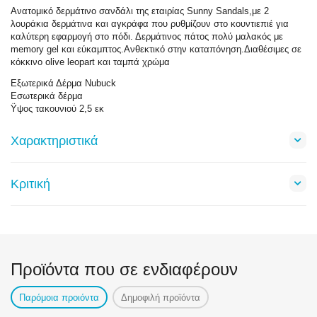
Ανατομικό δερμάτινο σανδάλι της εταιρίας Sunny Sandals,με 2
λουράκια δερμάτινα και αγκράφα που ρυθμίζουν στο κουντιεπιέ για
καλύτερη εφαρμογή στο πόδι. Δερμάτινος πάτος πολύ μαλακός με
memory gel και εύκαμπτος.Ανθεκτικό στην καταπόνηση.Διαθέσιμες σε
κόκκινο olive leopart και ταμπά χρώμα
Εξωτερικά Δέρμα Nubuck
Εσωτερικά δέρμα
Ϋψος τακουνιού 2,5 εκ
Χαρακτηριστικά
Κριτική
Προϊόντα που σε ενδιαφέρουν
Παρόμοια προιόντα
Δημοφιλή προϊόντα