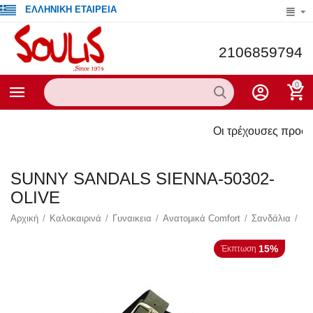
ΕΛΛΗΝΙΚΗ ΕΤΑΙΡΕΙΑ
2106859794
0
Οι τρέχουσες προσφορές του 
SUNNY SANDALS SIENNA-50302-
OLIVE
Αρχική
/
Καλοκαιρινά
/
Γυναικεια
/
Ανατομικά Comfort
/
Σανδάλια
/
15%
Έκπτωση