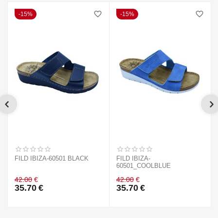
15%
15%
FILD IBIZA-60501 BLACK
FILD IBIZA-
60501_COOLBLUE
42.00
€
42.00
€
35.70
€
35.70
€