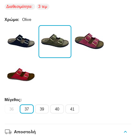
Διαθεσιμότητα:
3 τεμ
Χρώμα:
Olive
Μέγεθος:
36
37
39
40
41
Αποστολή