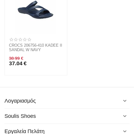
CROCS 206756-410 KADEE II
SANDAL W NAVY
38.99
€
37.04
€
Λογαριασμός
Soulis Shoes
Εργαλεία Πελάτη