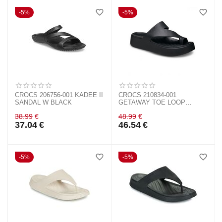
5%
5%
CROCS 206756-001 KADEE II
CROCS 210834-001
SANDAL W BLACK
GETAWAY TOE LOOP
BLACK
38.99
€
48.99
€
37.04
€
46.54
€
5%
5%