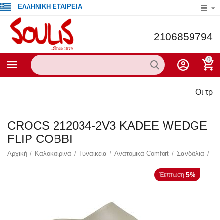
ΕΛΛΗΝΙΚΗ ΕΤΑΙΡΕΙΑ
2106859794
0
Οι τρέχουσες πρ
CROCS 212034-2V3 KADEE WEDGE
FLIP COBBI
Αρχική
/
Καλοκαιρινά
/
Γυναικεια
/
Ανατομικά Comfort
/
Σανδάλια
/
5%
Έκπτωση