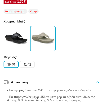
1.70
€
Κερδίζετε: 
Διαθεσιμότητα:
2 τεμ
Χρώμα:
Μπέζ
Μέγεθος:
39-40
41-42
Αποστολή
- Για αγορές άνω των 45€ τα μεταφορικά έξοδα είναι δωρεάν
- Για παραγγελίες μέχρι 45€ τα μεταφορικά έξοδα είναι 3€ εντός
Αττικής & 3.5€ εκτός Αττικής & Δυσπρόσιτες περιοχές