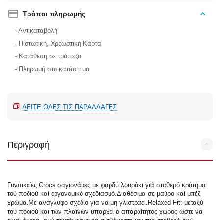
Τρόποι πληρωμής
- Αντικαταβολή
- Πιστωτική, Χρεωστική Κάρτα
- Κατάθεση σε τράπεζα
- Πληρωμή στο κατάστημα
ΔΕΊΤΕ ΌΛΕΣ ΤΙΣ ΠΑΡΑΛΛΑΓΈΣ
Περιγραφή
Γυναικείες Crocs σαγιονάρες με φαρδύ λουράκι γιά σταθερό κράτημα
τού ποδιού καί εργονομικό σχεδιασμό.Διαθέσιμα σε μαύρο καί μπέζ
χρώμα.Με ανάγλυφο σχέδιο για να μη γλιστράει.Relaxed Fit: μεταξύ
του ποδιού και των πλαϊνών υπαρχει ο απαραίτητος χώρος ώστε να