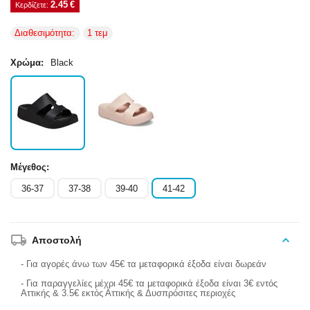
2.45
€
Κερδίζετε: 
Διαθεσιμότητα:
1 τεμ
Χρώμα:
Black
Μέγεθος:
36-37
37-38
39-40
41-42
Αποστολή
- Για αγορές άνω των 45€ τα μεταφορικά έξοδα είναι δωρεάν
- Για παραγγελίες μέχρι 45€ τα μεταφορικά έξοδα είναι 3€ εντός
Αττικής & 3.5€ εκτός Αττικής & Δυσπρόσιτες περιοχές