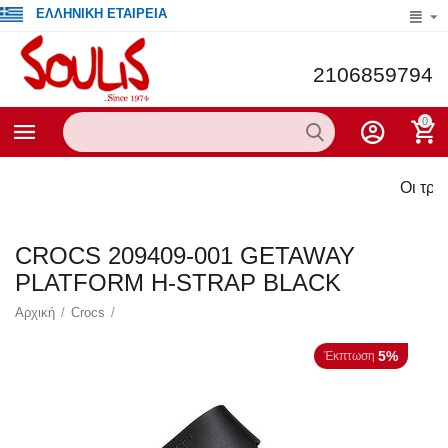
ΕΛΛΗΝΙΚΗ ΕΤΑΙΡΕΙΑ
2106859794
0
Οι τρέχουσες πρ
CROCS 209409-001 GETAWAY
PLATFORM H-STRAP BLACK
Αρχική
/
Crocs
/
5%
Έκπτωση