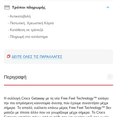
Τρόποι πληρωμής
- Αντικαταβολή
- Πιστωτική, Χρεωστική Κάρτα
- Κατάθεση σε τράπεζα
- Πληρωμή στο κατάστημα
ΔΕΊΤΕ ΌΛΕΣ ΤΙΣ ΠΑΡΑΛΛΑΓΈΣ
Περιγραφή
Η συλλογή Crocs Getaway με τη νέα Free Feel Technology™ εισάγει
την πιο απρόσμενη καινοτομία άνεσης που έχουμε συναντήσει μέχρι
σήμερα. Το απαλό, ευέλικτο επάνω μέρος Free Feel Technology™ δεν
μοίαζει με τίποτα άλλο που να γνωρίζουμε μέχρι σήμερα. Το Crocs