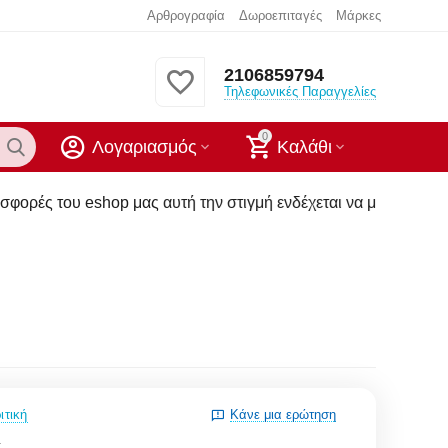
Αρθρογραφία
Δωροεπιταγές
Μάρκες
2106859794
Τηλεφωνικές Παραγγελίες
0
Λογαριασμός
Καλάθι
μας αυτή την στιγμή ενδέχεται να μην υπάρχουν στα καταστήμα
ιτική
Κάνε μια ερώτηση
1