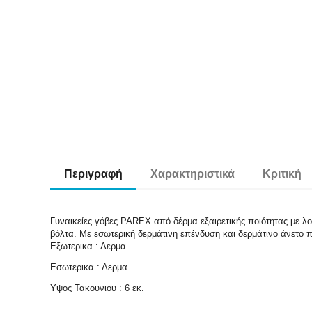
Περιγραφή
Χαρακτηριστικά
Κριτική
Γυναικείες γόβες PAREX από δέρμα εξαιρετικής ποιότητας με λ
βόλτα. Με εσωτερική δερμάτινη επένδυση και δερμάτινο άνετο 
Εξωτερικα : Δερμα
Εσωτερικα : Δερμα
Υψος Τακουνιου : 6 εκ.