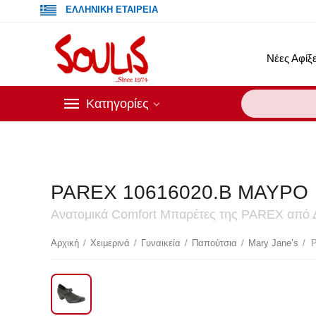
ΕΛΛΗΝΙΚΗ ΕΤΑΙΡΕΙΑ
Νέες Αφίξε
Κατηγορίες
PAREX 10616020.B ΜΑΥΡΟ
Ανατομικά Comfort Μπαρέτες της PAREX από 
Αρχική
/
Χειμερινά
/
Γυναικεία
/
Παπούτσια
/
Mary Jane’s
/