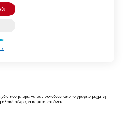
θι
ιση
ΈΣ
έδιο που μπορεί να σας συνοδεύει από το γραφειο μέχρι τη
ε μαλακό πέλμα, εύκαμπτα και άνετα