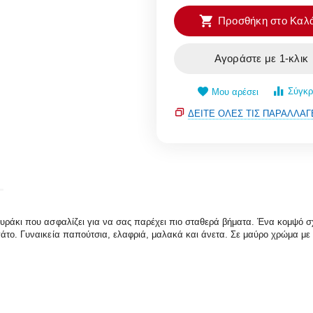
Προσθήκη στο Καλά
Αγοράστε με 1-κλικ
Σύγκρ
Μου αρέσει
ΔΕΊΤΕ ΌΛΕΣ ΤΙΣ ΠΑΡΑΛΛΑΓ
ουράκι που ασφαλίζει για να σας παρέχει πιο σταθερά βήματα. Ένα κομψό σχ
πάτο. Γυναικεία παπούτσια, ελαφριά, μαλακά και άνετα. Σε μαύρο χρώμα μ