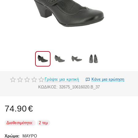
Γράψτε μια κριτική
Κάνε μια ερώτηση
ΚΩΔΙΚΟΣ:
32675_10616020.B_37
74.90
€
Διαθεσιμότητα:
2 τεμ
Χρώμα:
ΜΑΥΡΟ