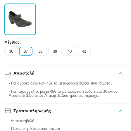
Μέγεθος:
36
37
38
39
40
41
Αποστολή
- Για αγορές άνω των 45€ τα μεταφορικά έξοδα είναι δωρεάν
- Για παραγγελίες μέχρι 45€ τα μεταφορικά έξοδα είναι 3€ εντός
Αττικής & 3.5€ εκτός Αττικής & Δυσπρόσιτες περιοχές
Τρόποι πληρωμής
- Αντικαταβολή
- Πιστωτική, Χρεωστική Κάρτα