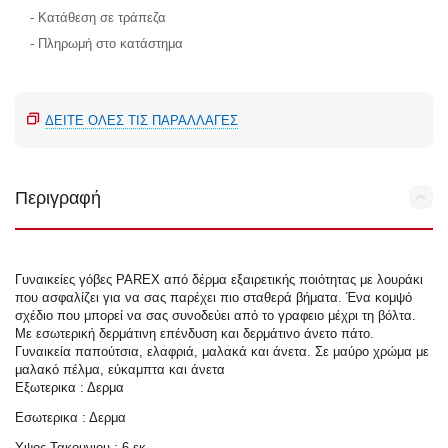
- Κατάθεση σε τράπεζα
- Πληρωμή στο κατάστημα
ΔΕΊΤΕ ΌΛΕΣ ΤΙΣ ΠΑΡΑΛΛΑΓΈΣ
Περιγραφή
Γυναικείες γόβες PAREX από δέρμα εξαιρετικής ποιότητας με λουράκι
που ασφαλίζει για να σας παρέχει πιο σταθερά βήματα. Ένα κομψό
σχέδιο που μπορεί να σας συνοδεύει από το γραφειο μέχρι τη βόλτα.
Με εσωτερική δερμάτινη επένδυση και δερμάτινο άνετο πάτο.
Γυναικεία παπούτσια, ελαφριά, μαλακά και άνετα. Σε μαύρο χρώμα με
μαλακό πέλμα, εύκαμπτα και άνετα
Εξωτερικα : Δερμα
Εσωτερικα : Δερμα
Υψος Τακουνιου : 6 εκ.