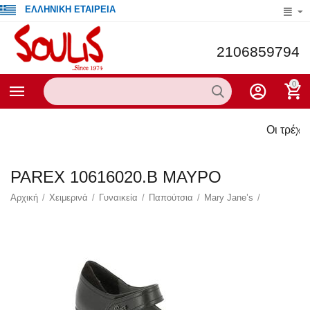
ΕΛΛΗΝΙΚΗ ΕΤΑΙΡΕΙΑ
2106859794
0
Οι τρέχουσες προσ
PAREX 10616020.B ΜΑΥΡΟ
Αρχική
/
Χειμερινά
/
Γυναικεία
/
Παπούτσια
/
Mary Jane’s
/