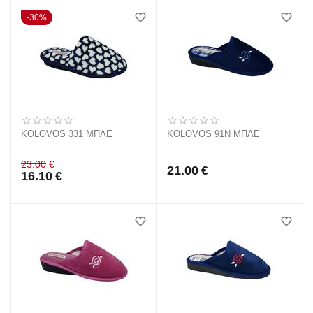
30%
KOLOVOS 331 ΜΠΛΕ
KOLOVOS 91N ΜΠΛΕ
23.00
€
21.00
€
16.10
€