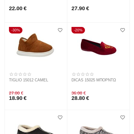
22.00
€
27.90
€
30%
20%
TIGLIO 15012 CAMEL
DICAS 15025 ΜΠΟΡΝΤΩ
27.00
€
36.00
€
18.90
€
28.80
€