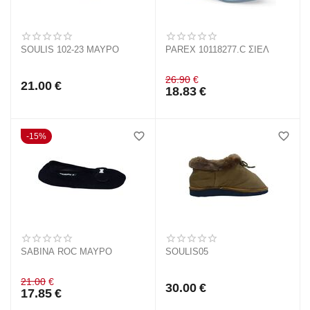
SOULIS 102-23 ΜΑΥΡΟ
PAREX 10118277.C ΣΙΕΛ
26.90
€
21.00
€
18.83
€
15%
SABINA ROC ΜΑΥΡΟ
SOULIS05
21.00
€
30.00
€
17.85
€