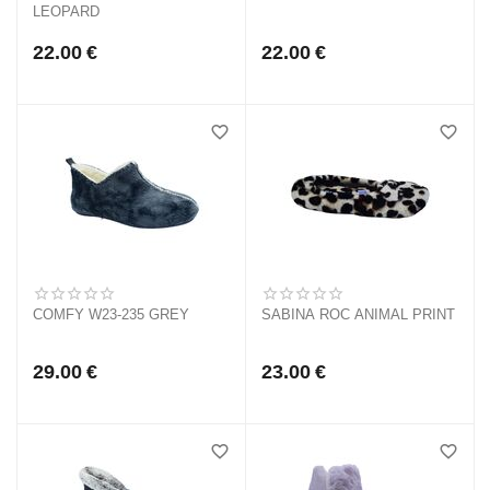
LEOPARD
22.00
€
22.00
€
COMFY W23-235 GREY
SABINA ROC ANIMAL PRINT
29.00
€
23.00
€