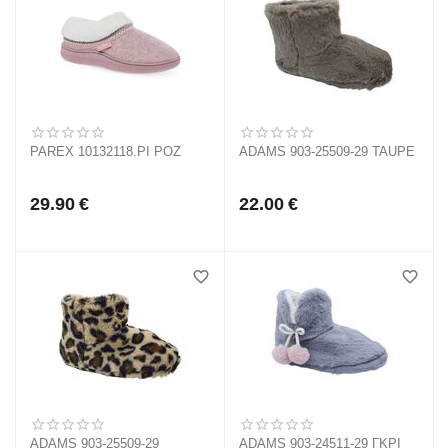
PAREX 10132118.PI ΡΟΖ
ADAMS 903-25509-29 TAUPE
29.90
€
22.00
€
ADAMS 903-25509-29
ADAMS 903-24511-29 ΓΚΡΙ