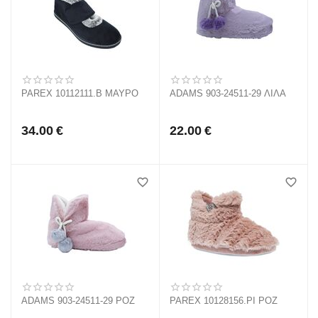
PAREX 10112111.B ΜΑΥΡΟ
ADAMS 903-24511-29 ΛΙΛΑ
34.00
€
22.00
€
ADAMS 903-24511-29 ΡΟΖ
PAREX 10128156.PI ΡΟΖ