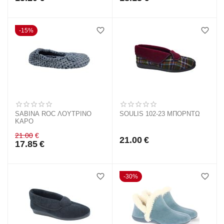
15%
SABINA ROC ΛΟΥΤΡΙΝΟ
SOULIS 102-23 ΜΠΟΡΝΤΩ
ΚΑΡΟ
21.00
€
21.00
€
17.85
€
30%