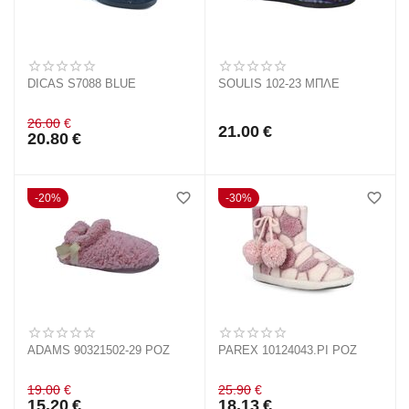
DICAS S7088 BLUE
SOULIS 102-23 ΜΠΛΕ
26.00
€
21.00
€
20.80
€
20%
30%
ADAMS 90321502-29 ΡΟΖ
PAREX 10124043.PI ΡΟΖ
19.00
€
25.90
€
15.20
€
18.13
€