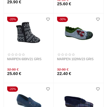
29.90
€
25.60
€
20%
30%
MARPEN 600IV21 GRIS
MARPEN 102INV23 GRIS
32.00
€
32.00
€
25.60
€
22.40
€
20%