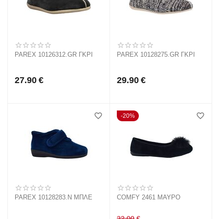
PAREX 10126312.GR ΓΚΡΙ
PAREX 10128275.GR ΓΚΡΙ
27.90
€
29.90
€
20%
PAREX 10128283.N ΜΠΛΕ
COMFY 2461 ΜΑΥΡΟ
32.00
€