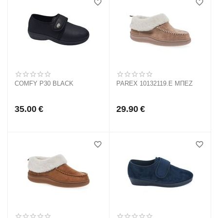
COMFY P30 BLACK
PAREX 10132119.E ΜΠΕΖ
35.00
€
29.90
€