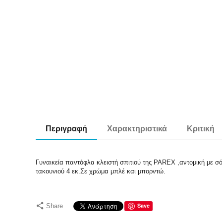
Περιγραφή
Χαρακτηριστικά
Κριτική
Γυναικεία παντόφλα κλειστή σπιτιού της PAREX ,αντομική με σ
τακουνιού 4 εκ.Σε χρώμα μπλέ και μπορντώ.
Save
Share