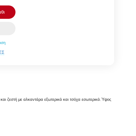
θι
ιση
ΈΣ
 και ζεστή με αλκαντάρα εξωτερικά και τσόχα εσωτερικά.Ύψος