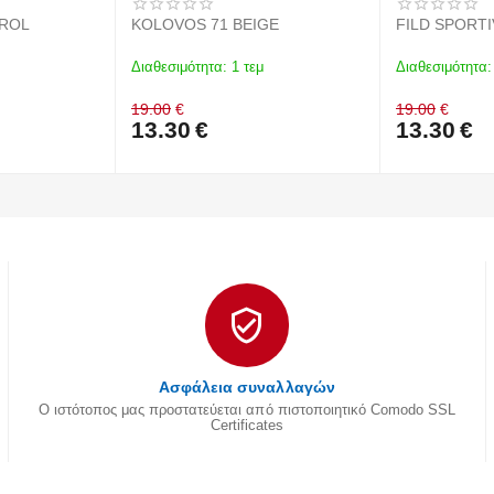
TROL
KOLOVOS 71 BEIGE
FILD SPORTI
Διαθεσιμότητα:
1 τεμ
Διαθεσιμότητα:
19.00
€
19.00
€
13.30
€
13.30
€
Ασφάλεια συναλλαγών
Ο ιστότοπος μας προστατεύεται από πιστοποιητικό Comodo SSL
Certificates