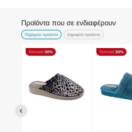
Προϊόντα που σε ενδιαφέρουν
Παρόμοια προιόντα
Δημοφιλή προϊόντα
30%
30%
Έκπτωση
Έκπτωση