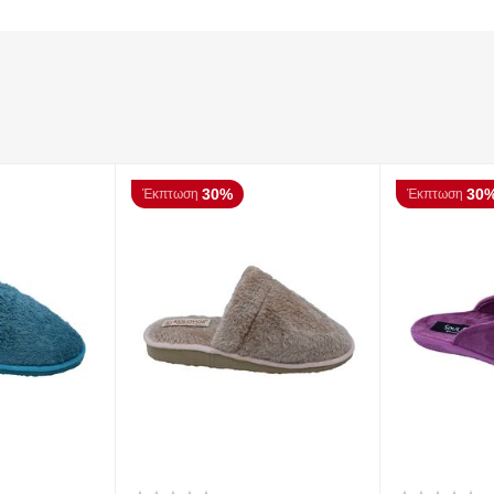
30%
30
Έκπτωση
Έκπτωση