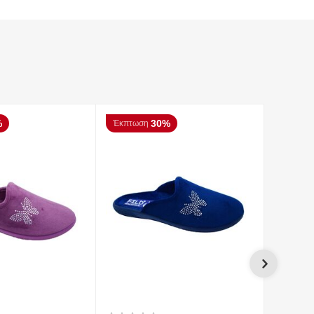
%
30%
Έκπτωση
Έκπτωσ