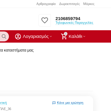
Αρθρογραφία
Δωροεπιταγές
Μάρκες
2106859794
Τηλεφωνικές Παραγγελίες
0
Λογαριασμός
Καλάθι
ήματα μας
ιτική
Κάνε μια ερώτηση
ΜΠΛΕ_36