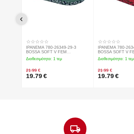
IPANEMA 780-26349-29-3
IPANEMA 780-263
BOSSA SOFT V FEM
BOSSA SOFT V F
GREEN/GOLD BL508
RED/BRONZE
Διαθεσιμότητα:
1 τεμ
Διαθεσιμότητα:
1 τεμ
21.99
€
21.99
€
19.79
€
19.79
€