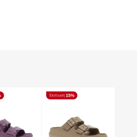
%
15%
Έκπτωση
Έκπτωσ