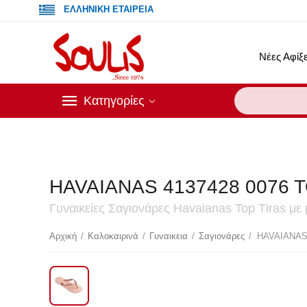
ΕΛΛΗΝΙΚΗ ΕΤΑΙΡΕΙΑ
Νέες Αφίξε
Κατηγορίες
HAVAIANAS 4137428 0076 
Γυναικείες Σαγιονάρες Havaianas Top Τiras με
Έκ
Αρχική
/
Καλοκαιρινά
/
Γυναικεια
/
Σαγιονάρες
/