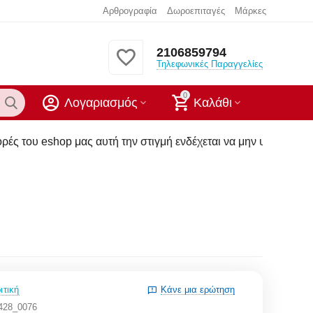
Αρθρογραφία
Δωροεπιταγές
Μάρκες
2106859794
Τηλεφωνικές Παραγγελίες
0
Λογαριασμός
Καλάθι
 αυτή την στιγμή ενδέχεται να μην υπάρχουν στα καταστήματα 
ιτική
Κάνε μια ερώτηση
428_0076