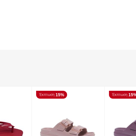
15%
15
Έκπτωση
Έκπτωση