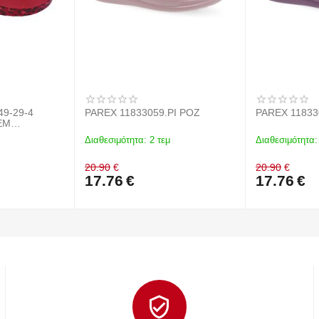
49-29-4
PAREX 11833059.PI ΡΟΖ
PAREX 11833
EM
Διαθεσιμότητα:
2 τεμ
Διαθεσιμότητα:
20.90
€
20.90
€
17.76
€
17.76
€