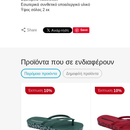
Εσωτερικά συνθετικό υποαλεργικό υλικό
Ϋψος σόλας 2 εκ
Save
Share
Προϊόντα που σε ενδιαφέρουν
Παρόμοια προιόντα
Δημοφιλή προϊόντα
10%
10%
Έκπτωση
Έκπτωση