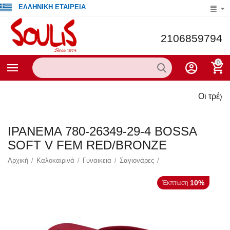
ΕΛΛΗΝΙΚΗ ΕΤΑΙΡΕΙΑ
2106859794
0
Οι τρέχουσες προ
IPANEMA 780-26349-29-4 BOSSA
SOFT V FEM RED/BRONZE
Αρχική
/
Καλοκαιρινά
/
Γυναικεια
/
Σαγιονάρες
/
10%
Έκπτωση