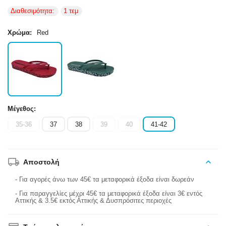
Διαθεσιμότητα:
1 τεμ
Χρώμα:
Red
Μέγεθος:
35-36
37
38
39
40
41-42
Αποστολή
- Για αγορές άνω των 45€ τα μεταφορικά έξοδα είναι δωρεάν
- Για παραγγελίες μέχρι 45€ τα μεταφορικά έξοδα είναι 3€ εντός
Αττικής & 3.5€ εκτός Αττικής & Δυσπρόσιτες περιοχές