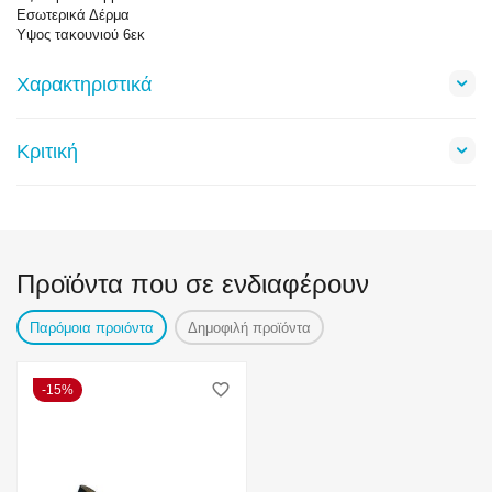
Εσωτερικά Δέρμα
Υψος τακουνιού 6εκ
Χαρακτηριστικά
Κριτική
Προϊόντα που σε ενδιαφέρουν
Παρόμοια προιόντα
Δημοφιλή προϊόντα
15%