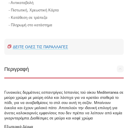
- Αντικαταβολή
- Πιστωτική, Χρεωστική Κάρτα
- Κατάθεση σε τράπεζα
- Πληρωμή στο κατάστημα
ΔΕΊΤΕ ΌΛΕΣ ΤΙΣ ΠΑΡΑΛΛΑΓΈΣ
Περιγραφή
Γυναικείες δερμάτινες εσπαντρίγιες Ισπανίας τού οίκου Mediterranea σε
μαύρο χρώμα με μαύρη σόλα και λάστιχα για να κρατάει σταθερά το
πόδι, για να αναβαθμίσεις το στιλ σου αυτή τη σεζόν. Μπαίνουν
έυκολα και έχουν μαλακό πάτο .Αποτελούν την ιδανική επιλογή για
άνετες καλοκαιρινές εμφανίσεις που δεν πρέπει να λείπουν από καμία
γκαρνταρόμπα.Διαθέσιμες σε μαύρο και καφέ χρώμα
Εξωτερικά Δέρμα