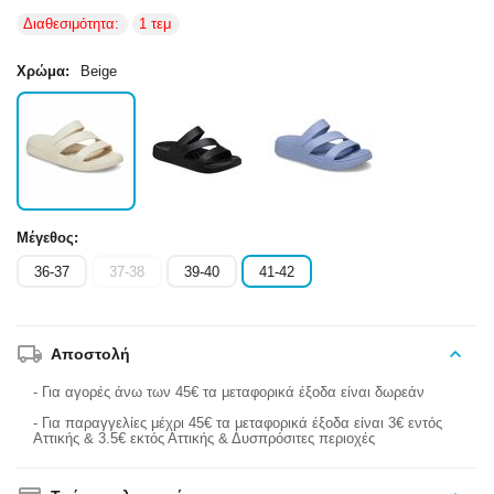
Διαθεσιμότητα:
1 τεμ
Χρώμα:
Beige
Μέγεθος:
36-37
37-38
39-40
41-42
Αποστολή
- Για αγορές άνω των 45€ τα μεταφορικά έξοδα είναι δωρεάν
- Για παραγγελίες μέχρι 45€ τα μεταφορικά έξοδα είναι 3€ εντός
Αττικής & 3.5€ εκτός Αττικής & Δυσπρόσιτες περιοχές