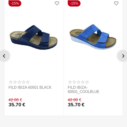
15%
15%
FILD IBIZA-60501 BLACK
FILD IBIZA-
60501_COOLBLUE
42.00
€
42.00
€
35.70
€
35.70
€