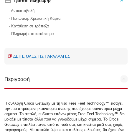
Τρόποι πληρωμής
- Αντικαταβολή
- Πιστωτική, Χρεωστική Κάρτα
- Κατάθεση σε τράπεζα
- Πληρωμή στο κατάστημα
ΔΕΊΤΕ ΌΛΕΣ ΤΙΣ ΠΑΡΑΛΛΑΓΈΣ
Περιγραφή
Η συλλογή Crocs Getaway με τη νέα Free Feel Technology™ εισάγει
την πιο απρόσμενη καινοτομία άνεσης που έχουμε συναντήσει μέχρι
σήμερα. Το απαλό, ευέλικτο επάνω μέρος Free Feel Technology™ δεν
μοίαζει με τίποτα άλλο που να γνωρίζουμε μέχρι σήμερα. Το Crocs
Getaway επιπλέει πάνω από το πόδι σας και κινείται μαζί σας χωρίς
περιορισμούς. Με ποικιλία ύψους και στιλάτες σιλουέτες, θα έχετε ένα