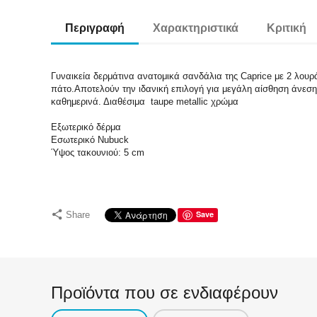
Περιγραφή
Χαρακτηριστικά
Κριτική
Γυναικεία δερμάτινα ανατομικά σανδάλια της Caprice με 2 λου
πάτο.Αποτελούν την ιδανική επιλογή για μεγάλη αίσθηση άνεση
καθημερινά. Διαθέσιμα taupe metallic χρώμα
Εξωτερικό δέρμα
Εσωτερικό Nubuck
Ύψος τακουνιού: 5 cm
Save
Share
Προϊόντα που σε ενδιαφέρουν