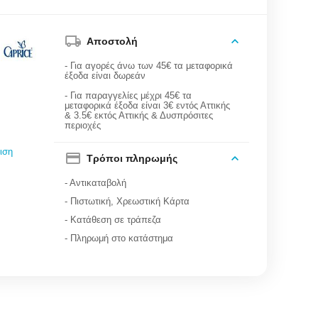
Αποστολή
- Για αγορές άνω των 45€ τα μεταφορικά
έξοδα είναι δωρεάν
- Για παραγγελίες μέχρι 45€ τα
μεταφορικά έξοδα είναι 3€ εντός Αττικής
& 3.5€ εκτός Αττικής & Δυσπρόσιτες
περιοχές
ιση
Τρόποι πληρωμής
- Αντικαταβολή
- Πιστωτική, Χρεωστική Κάρτα
- Κατάθεση σε τράπεζα
- Πληρωμή στο κατάστημα