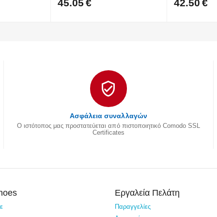
45.05
€
42.50
€
Ασφάλεια συναλλαγών
Ο ιστότοπος μας προστατεύεται από πιστοποιητικό Comodo SSL
Certificates
Shoes
Εργαλεία Πελάτη
τε
Παραγγελίες