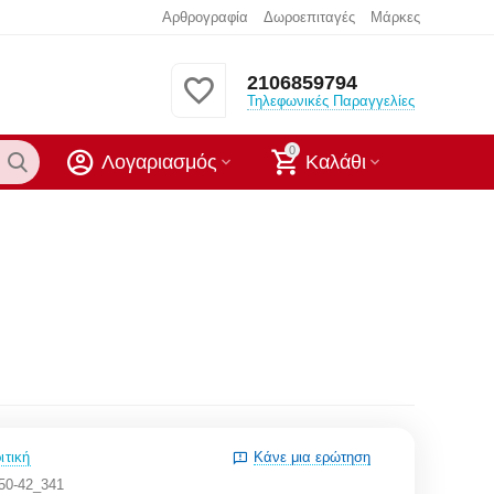
Αρθρογραφία
Δωροεπιταγές
Μάρκες
2106859794
Τηλεφωνικές Παραγγελίες
0
Λογαριασμός
Καλάθι
ιτική
Κάνε μια ερώτηση
50-42_341