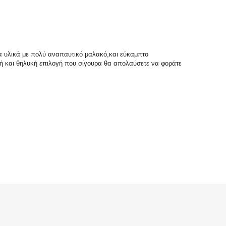
να υλικά με πολύ αναπαυτικό μαλακό,και εύκαμπτο
νή και θηλυκή επιλογή που σίγουρα θα απολαύσετε να φοράτε