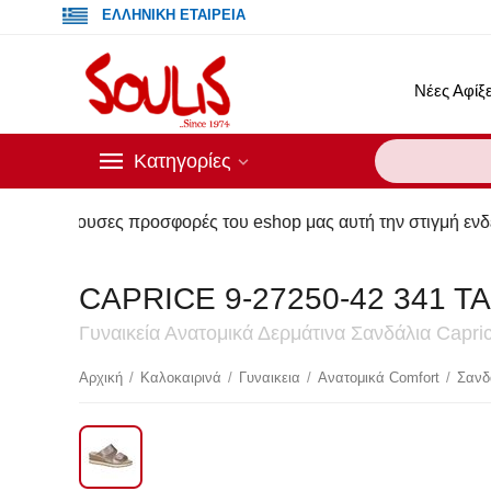
ΕΛΛΗΝΙΚΗ ΕΤΑΙΡΕΙΑ
Νέες Αφίξε
Κατηγορίες
έχουσες προσφορές του eshop μας αυτή την στιγμή ενδέχεται ν
CAPRICE 9-27250-42 341 T
Γυναικεία Ανατομικά Δερμάτινα Σανδάλια Capric
Έκ
Αρχική
/
Καλοκαιρινά
/
Γυναικεια
/
Ανατομικά Comfort
/
Σανδ