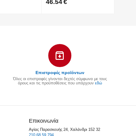
46.54
€
46.54
Επιστροφές προϊόντων
Όλες οι επιστροφές γίνονται δεχτές σύμφωνα με τους
όρους και τις προϋποθέσεις που υπάρχουν
εδώ
Επικοινωνία
Αγίας Παρασκευής 24, Χαλάνδρι 152 32
210.68.59.794