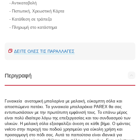
- Αντικαταβολή
- Πιστωτική, Χρεωστική Κάρτα
- Κατάθεση σε τράπεζα
- Πληρωμή στο κατάστημα
ΔΕΊΤΕ ΌΛΕΣ ΤΙΣ ΠΑΡΑΛΛΑΓΈΣ
Περιγραφή
Γυναικεία ανατομική μπαλαρίνα με μαλακή, εύκαμπτη σόλα και
αποσπώμενο πατάκι. Τα γυναικεία μπαλαράκια PAREX θα σας
εντυπωσιάσουν με την πρωτότυπη εμφάνισή τους. Το επάνω μέρος
είναι πολύ ιδιαίτερο λόγω της επεξεργασίας και του συνδυασμού των
υλικών. Η μαλακή σόλα εξασφαλίζει άνεση σε κάθε βήμα. Ο ιμάντας
velcro στην περιοχή του ποδιού χρησιμεύει για εύκολη χρήση και
προσαρμογή στο πόδι σας. Αυτά τα παπούτσια είναι ιδανικά για