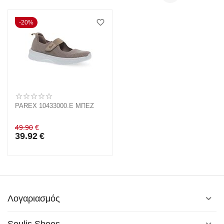
20%
PAREX 10433000.E ΜΠΕΖ
49.90
€
39.92
€
Λογαριασμός