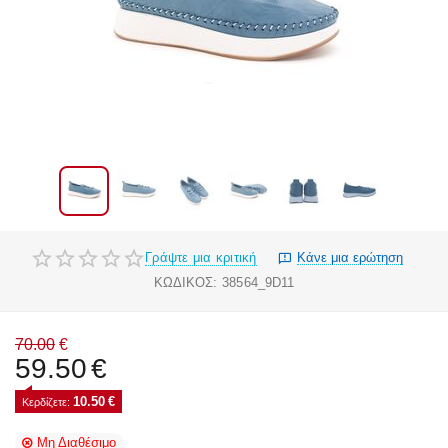
Γράψτε μια κριτική
Κάνε μια ερώτηση
ΚΩΔΙΚΟΣ:
38564_9D11
70.00
€
59.50
€
10.50
€
Κερδίζετε: 
Μη Διαθέσιμο