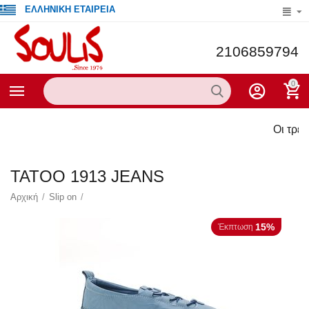
ΕΛΛΗΝΙΚΗ ΕΤΑΙΡΕΙΑ
2106859794
0
Οι τρέχουσες πρ
TATOO 1913 JEANS
Αρχική
/
Slip on
/
15%
Έκπτωση