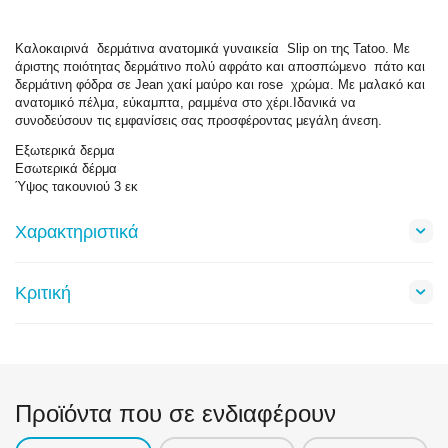
Καλοκαιρινά δερμάτινα ανατομικά γυναικεία Slip on της Tatoo. Με
άριστης ποιότητας δερμάτινο πολύ αφράτο και αποσπώμενο πάτο και
δερμάτινη φόδρα σε Jean χακί μαύρο και rose χρώμα. Με μαλακό και
ανατομικό πέλμα, εύκαμπτα, ραμμένα στο χέρι.Ιδανικά να
συνοδεύσουν τις εμφανίσεις σας προσφέροντας μεγάλη άνεση.
Εξωτερικά δερμα
Εσωτερικά δέρμα
Ύψος τακουνιού 3 εκ
Χαρακτηριστικά
Κριτική
Προϊόντα που σε ενδιαφέρουν