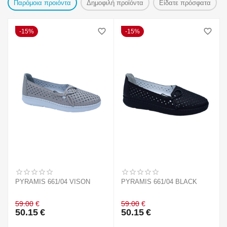
Παρόμοια προιόντα
Δημοφιλή προϊόντα
Είδατε πρόσφατα
15%
15%
PYRAMIS 661/04 VISON
PYRAMIS 661/04 BLACK
59.00
€
59.00
€
50.15
€
50.15
€