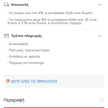
Αποστολή
- Για αγορές άνω των 45€ τα μεταφορικά έξοδα είναι δωρεάν
- Για παραγγελίες μέχρι 45€ τα μεταφορικά έξοδα είναι 3€ εντός
Αττικής & 3.5€ εκτός Αττικής & Δυσπρόσιτες περιοχές
Τρόποι πληρωμής
- Αντικαταβολή
- Πιστωτική, Χρεωστική Κάρτα
- Κατάθεση σε τράπεζα
- Πληρωμή στο κατάστημα
ΔΕΊΤΕ ΌΛΕΣ ΤΙΣ ΠΑΡΑΛΛΑΓΈΣ
Περιγραφή