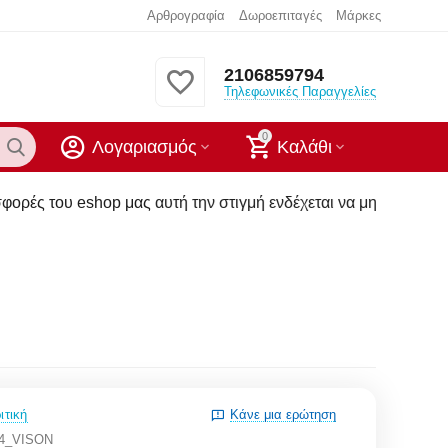
Αρθρογραφία
Δωροεπιταγές
Μάρκες
2106859794
Τηλεφωνικές Παραγγελίες
0
Λογαριασμός
Καλάθι
μας αυτή την στιγμή ενδέχεται να μην υπάρχουν στα καταστήμα
ιτική
Κάνε μια ερώτηση
04_VISON