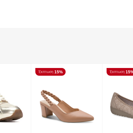
15%
15
Έκπτωση
Έκπτωση