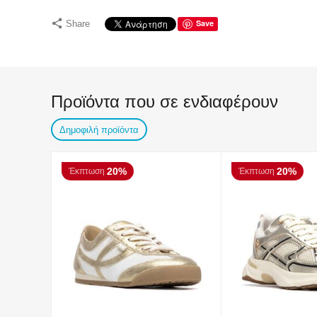
Save
Share
Προϊόντα που σε ενδιαφέρουν
Δημοφιλή προϊόντα
20%
20%
Έκπτωση
Έκπτωση