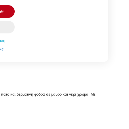
θι
ιση
ΈΣ
 πάτο και δερμάτινη φόδρα σε μαυρο και γκρι χρώμα. Με