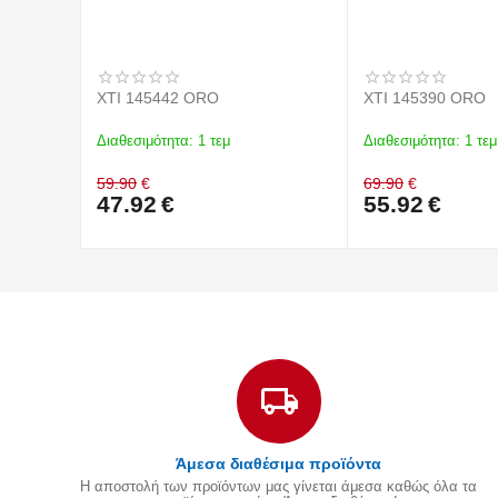
XTI 145442 ORO
XTI 145390 ORO
Διαθεσιμότητα:
1 τεμ
Διαθεσιμότητα:
1 τεμ
59.90
€
69.90
€
47.92
€
55.92
€
Άμεσα διαθέσιμα προϊόντα
Η αποστολή των προϊόντων μας γίνεται άμεσα καθώς όλα τα