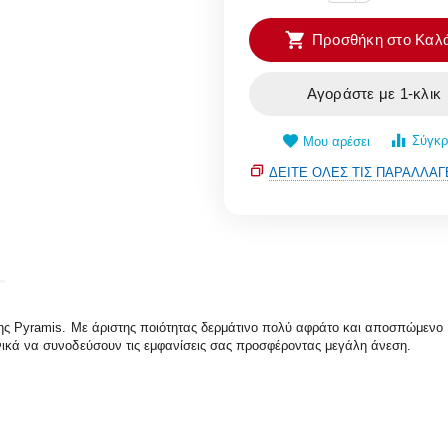
Προσθήκη στο Καλά
Αγοράστε με 1-κλικ
Σύγκρ
Μου αρέσει
ΔΕΊΤΕ ΌΛΕΣ ΤΙΣ ΠΑΡΑΛΛΑΓ
της Pyramis. Με άριστης ποιότητας δερμάτινο πολύ αφράτο και αποσπώμενο
νικά να συνοδεύσουν τις εμφανίσεις σας προσφέροντας μεγάλη άνεση.