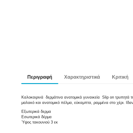
Περιγραφή
Χαρακτηριστικά
Κριτική
Καλοκαιρινά δερμάτινα ανατομικά γυναικεία Slip on τρυπητά 
μαλακό και ανατομικό πέλμα, εύκαμπτα, ραμμένα στο χέρι. Ιδα
Εξωτερικά δερμα
Εσωτερικά δέρμα
Ύψος τακουνιού 3 εκ