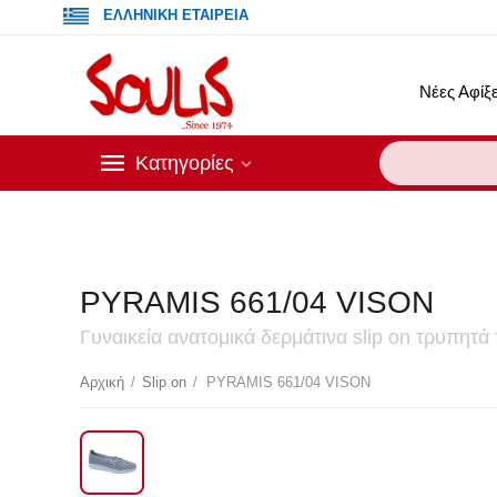
ΕΛΛΗΝΙΚΗ ΕΤΑΙΡΕΙΑ
Νέες Αφίξε
Κατηγορίες
PYRAMIS 661/04 VISON
Γυναικεία ανατομικά δερμάτινα slip on τρυπητά
Έκ
Αρχική
/
Slip on
/
PYRAMIS 661/04 VISON