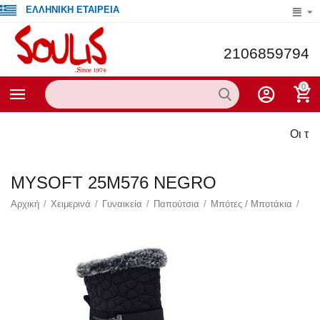
ΕΛΛΗΝΙΚΗ ΕΤΑΙΡΕΙΑ
2106859794
0
Οι τρέχο
MYSOFT 25M576 NEGRO
Αρχική
/
Χειμερινά
/
Γυναικεία
/
Παπούτσια
/
Μπότες / Μποτάκια
/