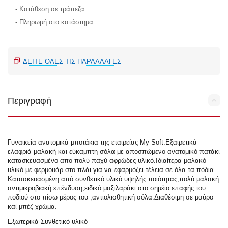
- Κατάθεση σε τράπεζα
- Πληρωμή στο κατάστημα
ΔΕΊΤΕ ΌΛΕΣ ΤΙΣ ΠΑΡΑΛΛΑΓΈΣ
Περιγραφή
Γυναικεία ανατομικά μποτάκια της εταιρείας My Soft.Εξαιρετικά
ελαφριά μαλακή και εύκαμπτη σόλα με αποσπώμενο ανατομικό πατάκι
κατασκευασμένο απο πολύ παχύ αφρώδες υλικό.Ιδιαίτερα μαλακό
υλικό με φερμουάρ στο πλάι για να εφαρμόζει τέλεια σε όλα τα πόδια.
Κατασκευασμένη από συνθετικό υλικό υψηλής ποιότητας,πολύ μαλακή
αντιμικροβιακή επένδυση,ειδικό μαξιλαράκι στο σημέιο επαφής του
ποδιού στο πίσω μέρος του ,αντιολισθητική σόλα.Διαθέσιμη σε μαύρο
καί μπέζ χρώμα.
Εξωτερικά Συνθετικό υλικό