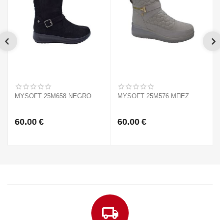
MYSOFT 25M658 NEGRO
MYSOFT 25M576 ΜΠΕΖ
60.00
€
60.00
€