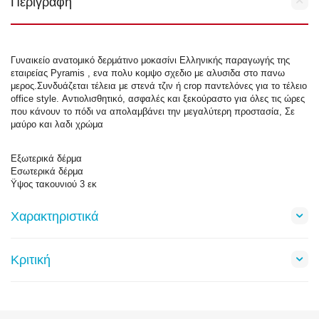
Περιγραφή
Γυναικείο ανατομικό δερμάτινο μοκασίνι Ελληνικής παραγωγής της
εταιρείας Pyramis , ενα πολυ κομψο σχεδιο με αλυσιδα στο πανω
μερος.Συνδυάζεται τέλεια με στενά τζιν ή crop παντελόνες για το τέλειο
office style. Αντιολισθητικό, ασφαλές και ξεκούραστο για όλες τις ώρες
που κάνουν το πόδι να απολαμβάνει την μεγαλύτερη προστασία, Σε
μαύρο και λαδι χρώμα
Εξωτερικά δέρμα
Εσωτερικά δέρμα
Ϋψος τακουνιού 3 εκ
Χαρακτηριστικά
Κριτική