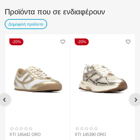
Προϊόντα που σε ενδιαφέρουν
Δημοφιλή προϊόντα
20%
20%
XTI 145442 ORO
XTI 145390 ORO