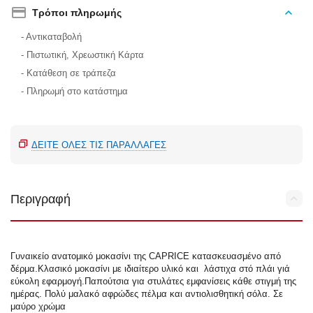
Τρόποι πληρωμής
- Αντικαταβολή
- Πιστωτική, Χρεωστική Κάρτα
- Κατάθεση σε τράπεζα
- Πληρωμή στο κατάστημα
ΔΕΊΤΕ ΌΛΕΣ ΤΙΣ ΠΑΡΑΛΛΑΓΈΣ
Περιγραφή
Γυναικείο ανατομικό μοκασίνι της CAPRICE κατασκευασμένο από
δέρμα.Κλασικό μοκασίνι με ιδιαίτερο υλικό και λάστιχα στό πλάι γιά
εύκολη εφαρμογή.Παπούτσια για στυλάτες εμφανίσεις κάθε στιγμή της
ημέρας. Πολύ μαλακό αφρώδες πέλμα και αντιολισθητική σόλα. Σε
μαύρο χρώμα