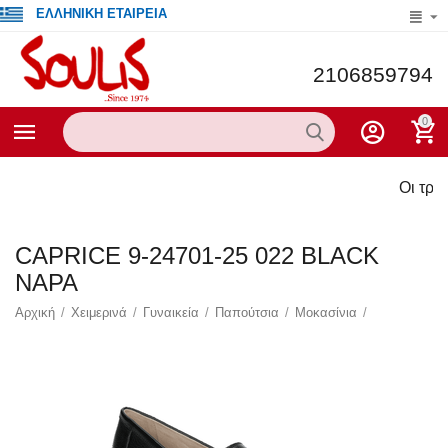
ΕΛΛΗΝΙΚΗ ΕΤΑΙΡΕΙΑ
2106859794
0
Οι τρέχουσες πρ
CAPRICE 9-24701-25 022 BLACK
NAPA
Αρχική
/
Χειμερινά
/
Γυναικεία
/
Παπούτσια
/
Μοκασίνια
/