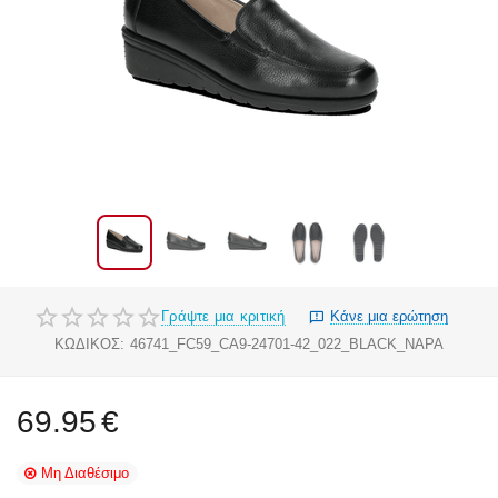
Γράψτε μια κριτική
Κάνε μια ερώτηση
ΚΩΔΙΚΟΣ:
46741_FC59_CA9-24701-42_022_BLACK_NAPA
69.95
€
Μη Διαθέσιμο