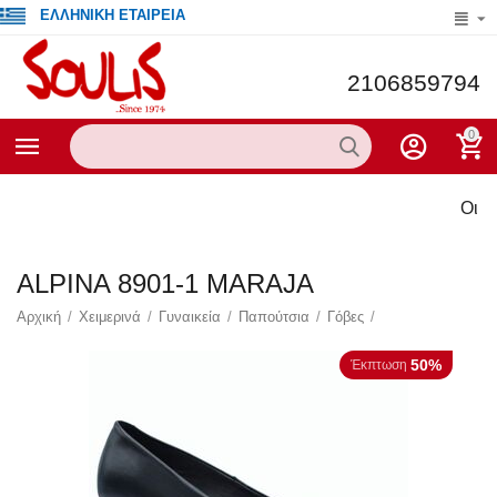
ΕΛΛΗΝΙΚΗ ΕΤΑΙΡΕΙΑ
2106859794
0
Οι τρέχ
ALPINA 8901-1 MARAJA
Αρχική
/
Χειμερινά
/
Γυναικεία
/
Παπούτσια
/
Γόβες
/
50%
Έκπτωση