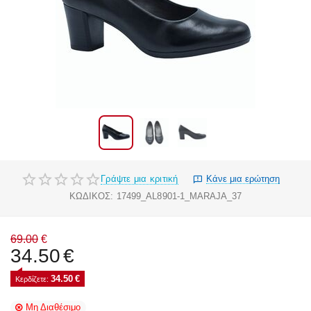
Γράψτε μια κριτική
Κάνε μια ερώτηση
ΚΩΔΙΚΟΣ:
17499_AL8901-1_MARAJA_37
69.00
€
34.50
€
34.50
€
Κερδίζετε: 
Μη Διαθέσιμο