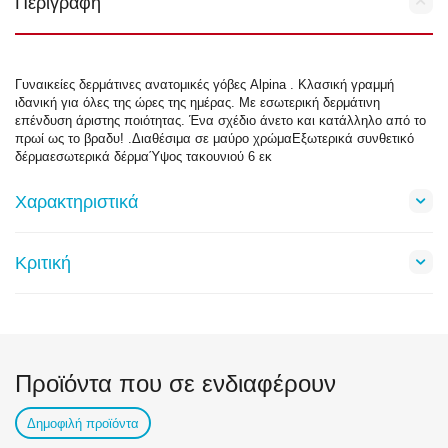
Περιγραφή
Γυναικείες δερμάτινες ανατομικές γόβες Alpina . Κλασική γραμμή
ιδανική για όλες της ώρες της ημέρας. Με εσωτερική δερμάτινη
επένδυση άριστης ποιότητας. Ένα σχέδιο άνετο και κατάλληλο από το
πρωί ως το βραδυ! .Διαθέσιμα σε μαύρο χρώμαΕξωτερικά συνθετικό
δέρμαεσωτερικά δέρμαΎψος τακουνιού 6 εκ
Χαρακτηριστικά
Κριτική
Προϊόντα που σε ενδιαφέρουν
Δημοφιλή προϊόντα