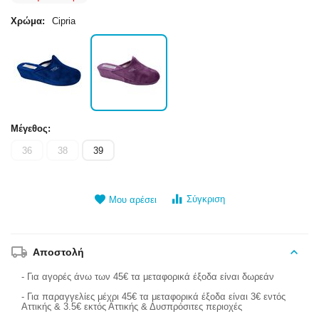
Χρώμα:
Cipria
Μέγεθος:
36
38
39
Σύγκριση
Μου αρέσει
Αποστολή
- Για αγορές άνω των 45€ τα μεταφορικά έξοδα είναι δωρεάν
- Για παραγγελίες μέχρι 45€ τα μεταφορικά έξοδα είναι 3€ εντός
Αττικής & 3.5€ εκτός Αττικής & Δυσπρόσιτες περιοχές