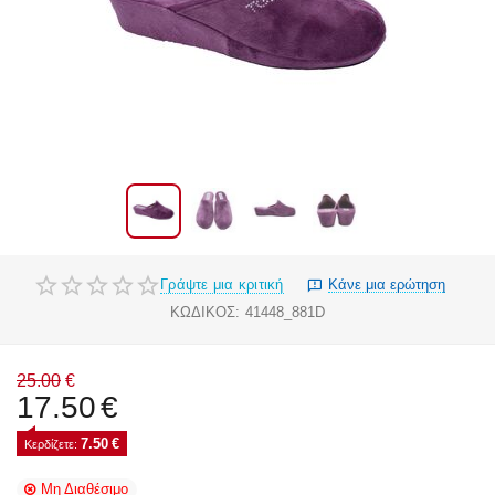
Γράψτε μια κριτική
Κάνε μια ερώτηση
ΚΩΔΙΚΟΣ:
41448_881D
25.00
€
17.50
€
7.50
€
Κερδίζετε: 
Μη Διαθέσιμο