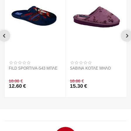
FILD SPORTIVA-S43 ΜΠΛΕ
SABINA ΚΟΤΛΕ ΜΗΛΟ
18.00
€
18.00
€
12.60
€
15.30
€