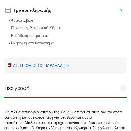
Τρόποι πληρωμής
- Αντικαταβολή
- Πιστωτική, Χρεωστική Κάρτα
- Κατάθεση σε τράπεζα
- Πληρωμή στο κατάστημα
ΔΕΊΤΕ ΌΛΕΣ ΤΙΣ ΠΑΡΑΛΛΑΓΈΣ
Περιγραφή
Γυναικεία παντόφλα σπιτιού της Tiglio ,Comfort σε στύλ σαμπό σόλα
εύκαμπτη και αντιολισθητική για σταθερό και άνετο
περπάτημα.Μαλακιά και ζεστή εχει επένδυση με ύφασμα βελουτέ
εσωτερικά,και ιδιαίτερο σχέδιο με stras εξωτερικά.Σε χρώμα μπλέ και