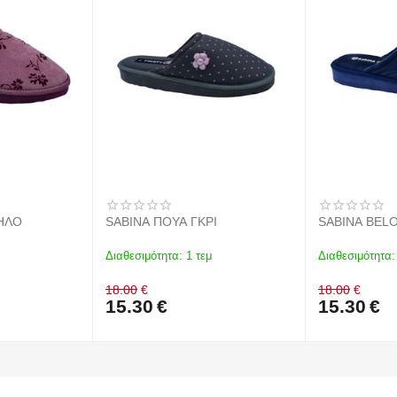
ΗΛΟ
SABINA ΠΟΥΑ ΓΚΡΙ
SABINA BEL
Διαθεσιμότητα:
1 τεμ
Διαθεσιμότητα:
18.00
€
18.00
€
15.30
€
15.30
€