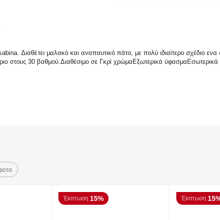
abina. Διαθέτει μαλακό και αναπαυτικό πάτο, με πολύ ιδιαίτερο σχέδιο ενα
ήριο στους 30 βαθμού.Διαθέσιμο σε Γκρί χρώμαΕξωτερικά ύφασμαΕσωτερικ
φατα
15%
15
Έκπτωση
Έκπτωση