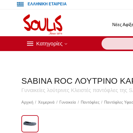
ΕΛΛΗΝΙΚΗ ΕΤΑΙΡΕΙΑ
Νέες Αφίξε
Κατηγορίες
SABINA ROC ΛΟΥΤΡΙΝΟ Κ
Γυναικείες λούτρινες Κλειστές παντόφλες της
Έκ
Αρχική
/
Χειμερινά
/
Γυναικεία
/
Παντόφλες
/
Παντόφλες Υφασ