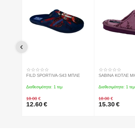
FILD SPORTIVA-S43 ΜΠΛΕ
SABINA ΚΟΤΛΕ Μ
Διαθεσιμότητα:
1 τεμ
Διαθεσιμότητα:
1 τεμ
18.00
€
18.00
€
12.60
€
15.30
€