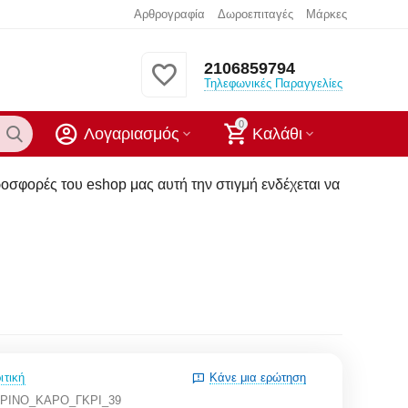
Αρθρογραφία
Δωροεπιταγές
Μάρκες
2106859794
Τηλεφωνικές Παραγγελίες
0
Λογαριασμός
Καλάθι
op μας αυτή την στιγμή ενδέχεται να μην υπάρχουν στα καταστ
ιτική
Κάνε μια ερώτηση
ΡΙΝΟ_ΚΑΡΟ_ΓΚΡΙ_39