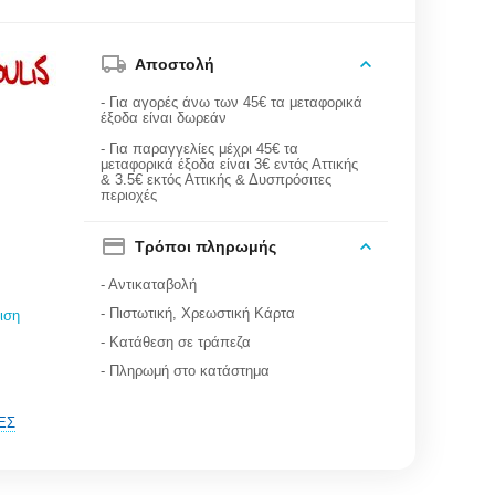
Αποστολή
- Για αγορές άνω των 45€ τα μεταφορικά
έξοδα είναι δωρεάν
- Για παραγγελίες μέχρι 45€ τα
μεταφορικά έξοδα είναι 3€ εντός Αττικής
& 3.5€ εκτός Αττικής & Δυσπρόσιτες
περιοχές
Τρόποι πληρωμής
- Αντικαταβολή
- Πιστωτική, Χρεωστική Κάρτα
ιση
- Κατάθεση σε τράπεζα
- Πληρωμή στο κατάστημα
ΈΣ