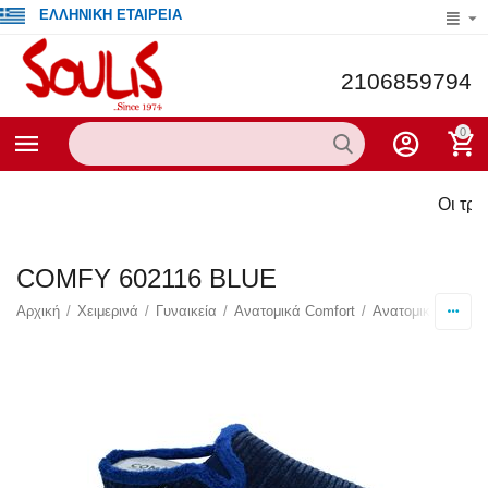
ΕΛΛΗΝΙΚΗ ΕΤΑΙΡΕΙΑ
2106859794
0
Οι τρέχο
COMFY 602116 BLUE
Αρχική
/
Χειμερινά
/
Γυναικεία
/
Ανατομικά Comfort
/
Ανατομικές Παντ