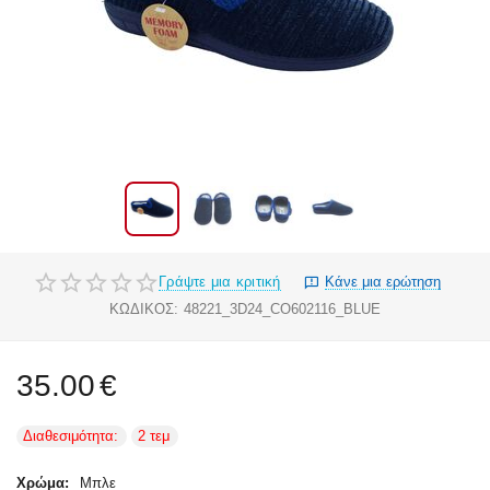
Γράψτε μια κριτική
Κάνε μια ερώτηση
ΚΩΔΙΚΟΣ:
48221_3D24_CO602116_BLUE
35.00
€
Διαθεσιμότητα:
2 τεμ
Χρώμα:
Μπλε