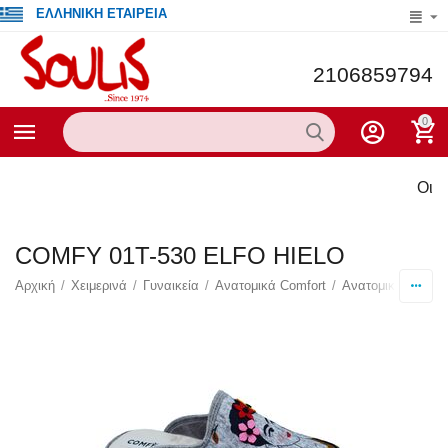
ΕΛΛΗΝΙΚΗ ΕΤΑΙΡΕΙΑ
2106859794
0
Οι τρέ
COMFY 01T-530 ELFO HIELO
Αρχική
/
Χειμερινά
/
Γυναικεία
/
Ανατομικά Comfort
/
Ανατομικές Παντ