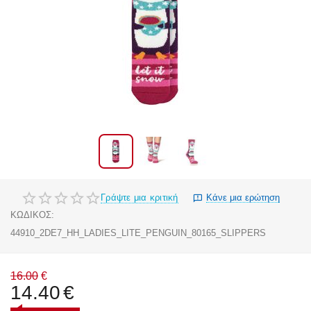
Γράψτε μια κριτική
Κάνε μια ερώτηση
ΚΩΔΙΚΟΣ:
44910_2DE7_HH_LADIES_LITE_PENGUIN_80165_SLIPPERS
16.00
€
14.40
€