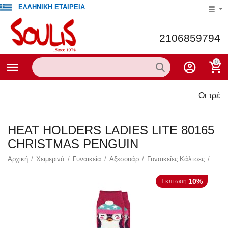
ΕΛΛΗΝΙΚΗ ΕΤΑΙΡΕΙΑ
2106859794
0
Οι τρέχουσες προ
HEAT HOLDERS LADIES LITE 80165
CHRISTMAS PENGUIN
Αρχική
/
Χειμερινά
/
Γυναικεία
/
Αξεσουάρ
/
Γυναικείες Κάλτσες
/
10%
Έκπτωση