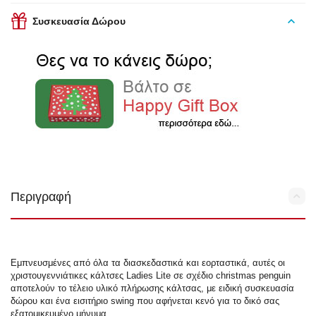
Συσκευασία Δώρου
Περιγραφή
Εμπνευσμένες από όλα τα διασκεδαστικά και εορταστικά, αυτές οι
χριστουγεννιάτικες κάλτσες Ladies Lite σε σχέδιο christmas penguin
αποτελούν το τέλειο υλικό πλήρωσης κάλτσας, με ειδική συσκευασία
δώρου και ένα εισιτήριο swing που αφήνεται κενό για το δικό σας
εξατομικευμένο μήνυμα.